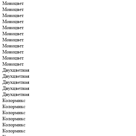
Моноцвет
Моноцвет
Моноцвет
Моноцвет
Моноцвет
Моноцвет
Моноцвет
Моноцвет
Моноцвет
Моноцвет
Моноцвет
Двухцветная
Двухцветная
Двухцветная
Двухцветная
Двухцветная
Колормикс
Колормикс
Колормикс
Колормикс
Колормикс
Колормикс