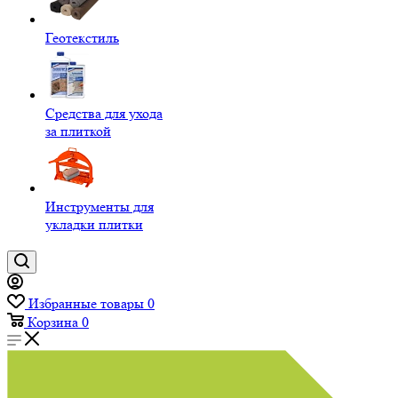
Геотекстиль
Средства для ухода
за плиткой
Инструменты для
укладки плитки
Избранные товары
0
Корзина
0