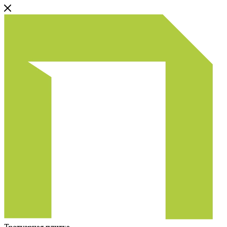
Тротуарная плитка