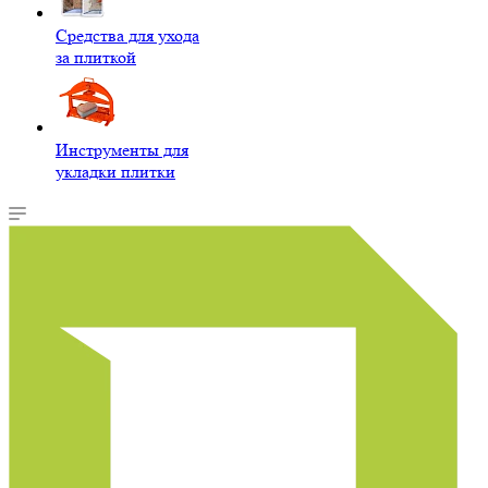
Средства для ухода
за плиткой
Инструменты для
укладки плитки