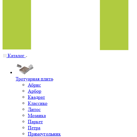
Каталог
Тротуарная плита
Абрис
Арбор
Квадрат
Классико
Литос
Мозаика
Паркет
Петра
Прямоугольник