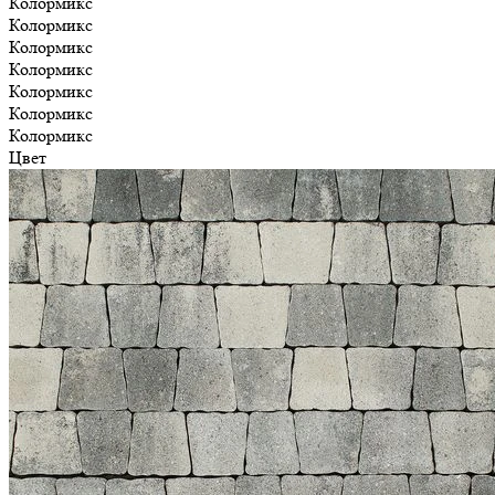
Колормикс
Колормикс
Колормикс
Колормикс
Колормикс
Колормикс
Колормикс
Цвет