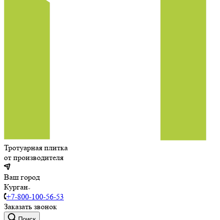
Тротуарная плитка
от производителя
Ваш город
Курган
+7-800-100-56-53
Заказать звонок
Поиск