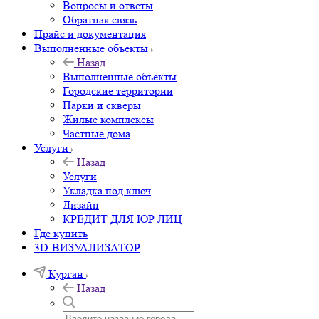
Вопросы и ответы
Обратная связь
Прайс и документация
Выполненные объекты
Назад
Выполненные объекты
Городские территории
Парки и скверы
Жилые комплексы
Частные дома
Услуги
Назад
Услуги
Укладка под ключ
Дизайн
КРЕДИТ ДЛЯ ЮР ЛИЦ
Где купить
3D-ВИЗУАЛИЗАТОР
Курган
Назад