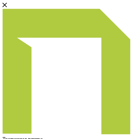
Тротуарная плитка