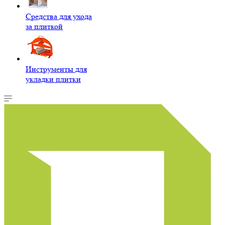
Средства для ухода
за плиткой
Инструменты для
укладки плитки