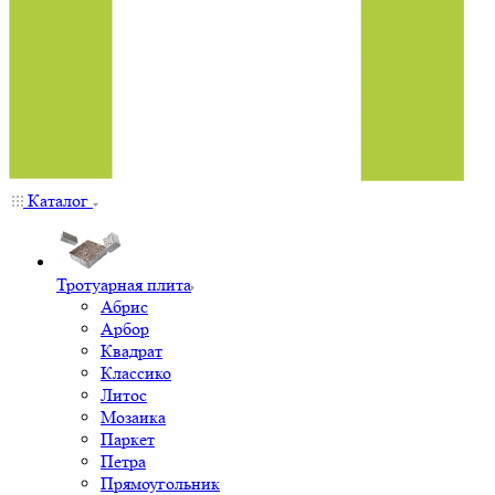
Каталог
Тротуарная плита
Абрис
Арбор
Квадрат
Классико
Литос
Мозаика
Паркет
Петра
Прямоугольник