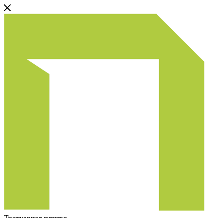
Тротуарная плитка