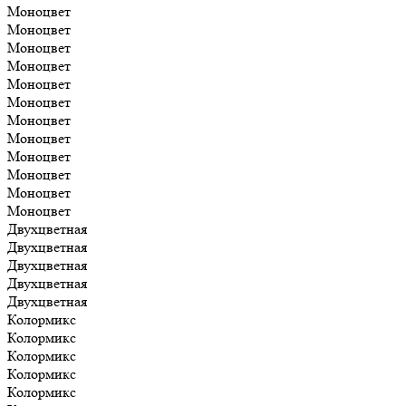
Моноцвет
Моноцвет
Моноцвет
Моноцвет
Моноцвет
Моноцвет
Моноцвет
Моноцвет
Моноцвет
Моноцвет
Моноцвет
Моноцвет
Двухцветная
Двухцветная
Двухцветная
Двухцветная
Двухцветная
Колормикс
Колормикс
Колормикс
Колормикс
Колормикс