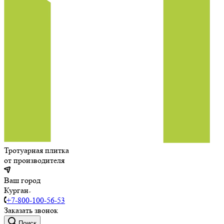
Тротуарная плитка
от производителя
Ваш город
Курган
+7-800-100-56-53
Заказать звонок
Поиск