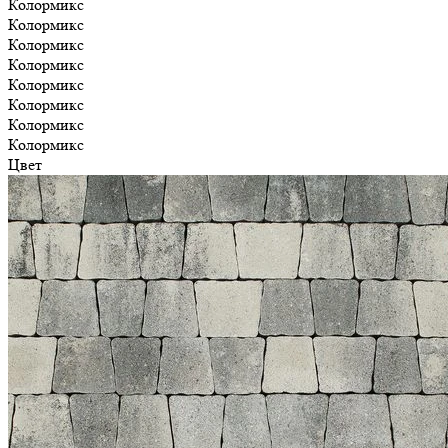
Колормикс
Колормикс
Колормикс
Колормикс
Колормикс
Колормикс
Колормикс
Колормикс
Цвет