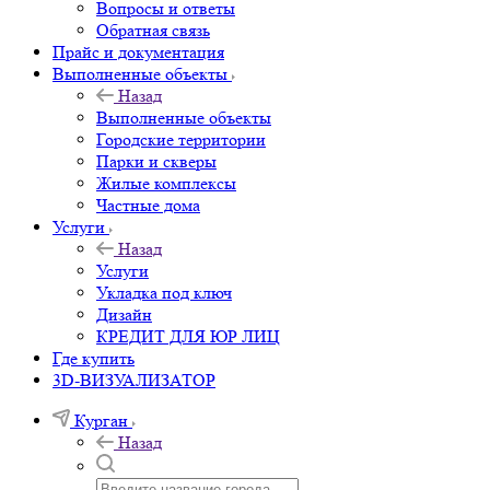
Вопросы и ответы
Обратная связь
Прайс и документация
Выполненные объекты
Назад
Выполненные объекты
Городские территории
Парки и скверы
Жилые комплексы
Частные дома
Услуги
Назад
Услуги
Укладка под ключ
Дизайн
КРЕДИТ ДЛЯ ЮР ЛИЦ
Где купить
3D-ВИЗУАЛИЗАТОР
Курган
Назад