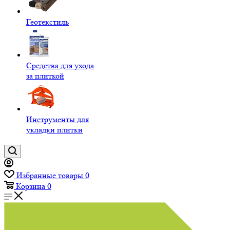
Геотекстиль
Средства для ухода
за плиткой
Инструменты для
укладки плитки
Избранные товары
0
Корзина
0