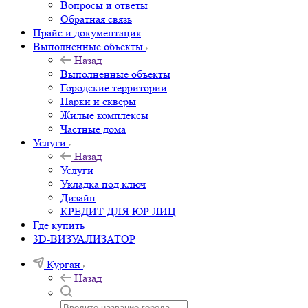
Вопросы и ответы
Обратная связь
Прайс и документация
Выполненные объекты
Назад
Выполненные объекты
Городские территории
Парки и скверы
Жилые комплексы
Частные дома
Услуги
Назад
Услуги
Укладка под ключ
Дизайн
КРЕДИТ ДЛЯ ЮР ЛИЦ
Где купить
3D-ВИЗУАЛИЗАТОР
Курган
Назад