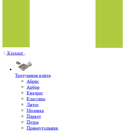
Каталог
Тротуарная плита
Абрис
Арбор
Квадрат
Классико
Литос
Мозаика
Паркет
Петра
Прямоугольник