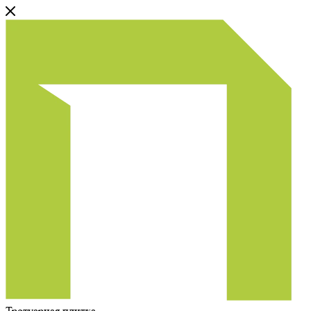
Тротуарная плитка