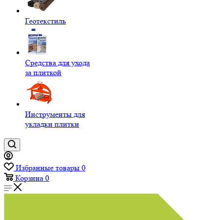
Геотекстиль
Средства для ухода
за плиткой
Инструменты для
укладки плитки
Избранные товары
0
Корзина
0