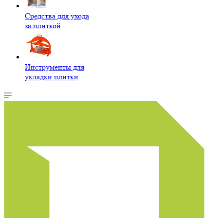
Средства для ухода
за плиткой
Инструменты для
укладки плитки