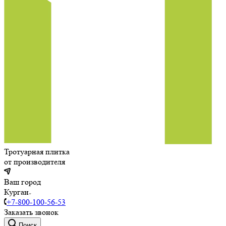
Тротуарная плитка
от производителя
Ваш город
Курган
+7-800-100-56-53
Заказать звонок
Поиск