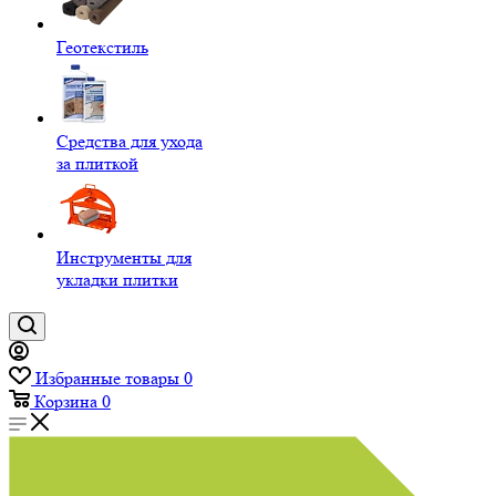
Геотекстиль
Средства для ухода
за плиткой
Инструменты для
укладки плитки
Избранные товары
0
Корзина
0