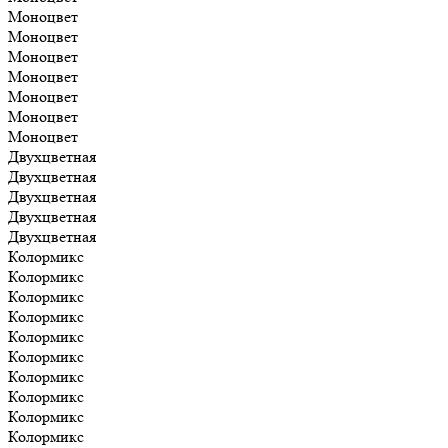
Моноцвет
Моноцвет
Моноцвет
Моноцвет
Моноцвет
Моноцвет
Моноцвет
Двухцветная
Двухцветная
Двухцветная
Двухцветная
Двухцветная
Колормикс
Колормикс
Колормикс
Колормикс
Колормикс
Колормикс
Колормикс
Колормикс
Колормикс
Колормикс