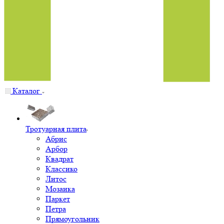
Каталог
Тротуарная плита
Абрис
Арбор
Квадрат
Классико
Литос
Мозаика
Паркет
Петра
Прямоугольник