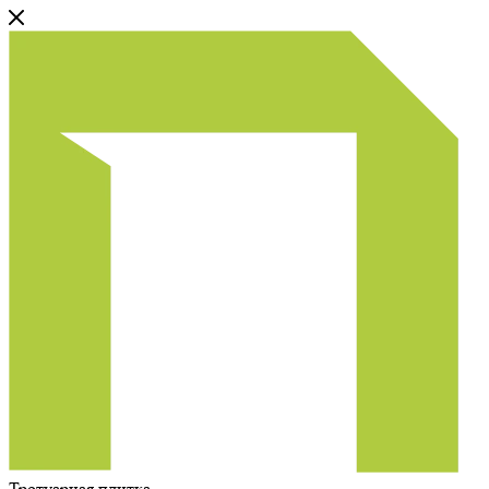
Тротуарная плитка