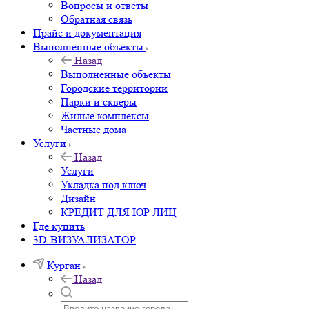
Вопросы и ответы
Обратная связь
Прайс и документация
Выполненные объекты
Назад
Выполненные объекты
Городские территории
Парки и скверы
Жилые комплексы
Частные дома
Услуги
Назад
Услуги
Укладка под ключ
Дизайн
КРЕДИТ ДЛЯ ЮР ЛИЦ
Где купить
3D-ВИЗУАЛИЗАТОР
Курган
Назад