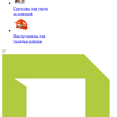
Средства для ухода
за плиткой
Инструменты для
укладки плитки