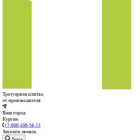
Тротуарная плитка
от производителя
Ваш город
Курган
+7-800-100-56-53
Заказать звонок
Поиск