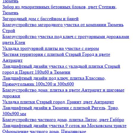
Тюмень
Забор из декоративных бетонных блоков, цвет Степняк,
Тюмень
Загородный дом с бассейном и баней
Благоустройство загородного участка от компании Тюмень
Строй
Благоустройство участка под ключ с тротуарными дорожками
цвета Клен
Укладка тротуарной плиты на участке с озером
Частная территория с плиткой Старый Город в цвете
Антрацит
Ландшафтный дизайн участка с укладкой плитки Старый
город и Паркет 180х60 в Тюмени
Ландшафтный дизайн под ключ: плитка Классико,
Прямоугольник 100х200 и 300х600
Благоустройство дома: плитка в цвете Антрацит и шаговые
дорожки
Укладка плитки Старый город, Гранит, цвет Антрацит
Ландшафтный дизайн в Тюмени с плиткой Ригель, Трио,
300х900 мм
Благоустройство частного дома, плитка Литос, цвет Габбро
Ландшафтный дизайн участка 9 соток на Московском тракте
Оформление частного дома, Цимлянское