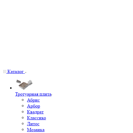
Каталог
Тротуарная плита
Абрис
Арбор
Квадрат
Классико
Литос
Мозаика