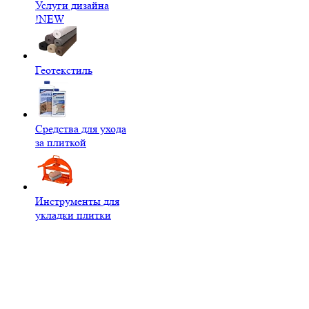
Услуги дизайна
!NEW
Геотекстиль
Средства для ухода
за плиткой
Инструменты для
укладки плитки