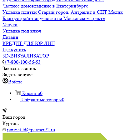
Частное домовладение в Екатеринбурге
Укладка плитки Старый город, Антрацит в СНТ Медик
Благоустройство участка на Московском тракте
Услуги
Укладка под ключ
Дизайн
КРЕДИТ ДЛЯ ЮР ЛИЦ
Где купить
3D-ВИЗУАЛИЗАТОР
+7-800-100-56-53
Заказать звонок
Задать вопрос
Войти
Корзина
0
Избранные товары
0
Ваш город
Курган
porevit-td@partner72.ru