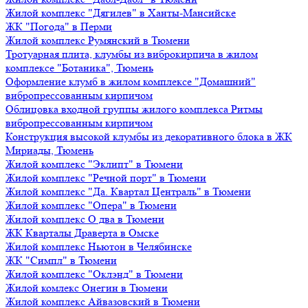
Жилой комплекс "Дягилев" в Ханты-Мансийске
ЖК "Погода" в Перми
Жилой комплекс Румянский в Тюмени
Тротуарная плита, клумбы из виброкирпича в жилом
комплексе "Ботаника", Тюмень
Оформление клумб в жилом комплексе "Домашний"
вибропрессованным кирпичом
Облицовка входной группы жилого комплекса Ритмы
вибропрессованным кирпичом
Конструкция высокой клумбы из декоративного блока в ЖК
Мириады, Тюмень
Жилой комплекс "Эклипт" в Тюмени
Жилой комплекс "Речной порт" в Тюмени
Жилой комплекс "Да. Квартал Централь" в Тюмени
Жилой комплекс "Опера" в Тюмени
Жилой комплекс О два в Тюмени
ЖК Кварталы Драверта в Омске
Жилой комплекс Ньютон в Челябинске
ЖК "Симпл" в Тюмени
Жилой комплекс "Оклэнд" в Тюмени
Жилой комлекс Онегин в Тюмени
Жилой комплекс Айвазовский в Тюмени