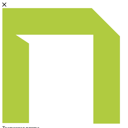
Тротуарная плитка