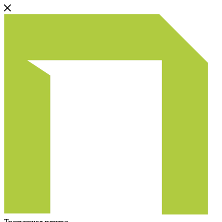
Тротуарная плитка