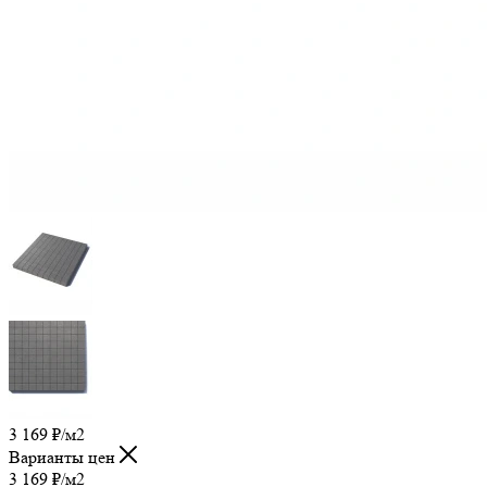
3 169
₽
/м2
Варианты цен
3 169
₽
/м2