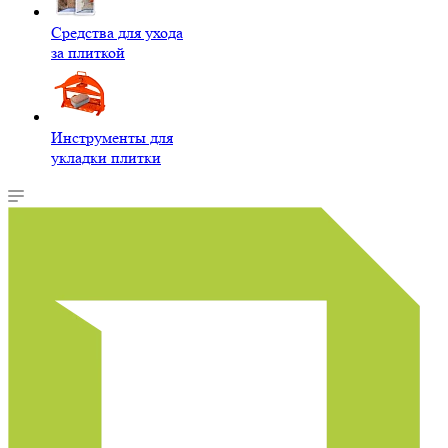
Средства для ухода
за плиткой
Инструменты для
укладки плитки