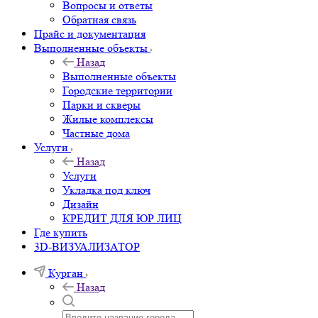
Вопросы и ответы
Обратная связь
Прайс и документация
Выполненные объекты
Назад
Выполненные объекты
Городские территории
Парки и скверы
Жилые комплексы
Частные дома
Услуги
Назад
Услуги
Укладка под ключ
Дизайн
КРЕДИТ ДЛЯ ЮР ЛИЦ
Где купить
3D-ВИЗУАЛИЗАТОР
Курган
Назад