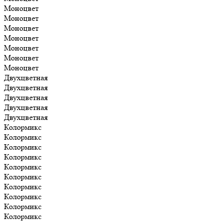
Моноцвет
Моноцвет
Моноцвет
Моноцвет
Моноцвет
Моноцвет
Моноцвет
Двухцветная
Двухцветная
Двухцветная
Двухцветная
Двухцветная
Колормикс
Колормикс
Колормикс
Колормикс
Колормикс
Колормикс
Колормикс
Колормикс
Колормикс
Колормикс