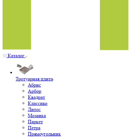
Каталог
Тротуарная плита
Абрис
Арбор
Квадрат
Классико
Литос
Мозаика
Паркет
Петра
Прямоугольник