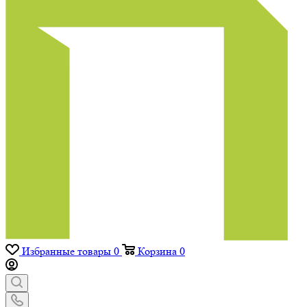
Избранные товары
0
Корзина
0