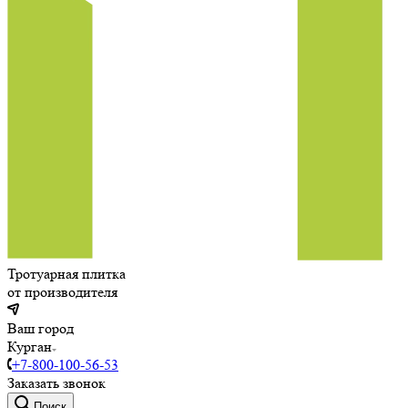
Тротуарная плитка
от производителя
Ваш город
Курган
+7-800-100-56-53
Заказать звонок
Поиск