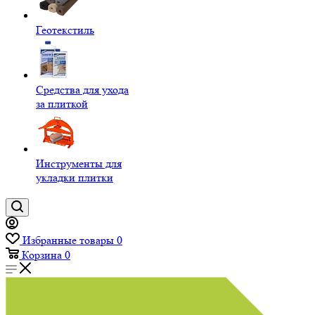
Геотекстиль
Средства для ухода
за плиткой
Инструменты для
укладки плитки
Избранные товары
0
Корзина
0