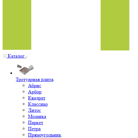
Каталог
Тротуарная плита
Абрис
Арбор
Квадрат
Классико
Литос
Мозаика
Паркет
Петра
Прямоугольник