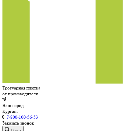
Тротуарная плитка
от производителя
Ваш город
Курган
+7-800-100-56-53
Заказать звонок
Поиск