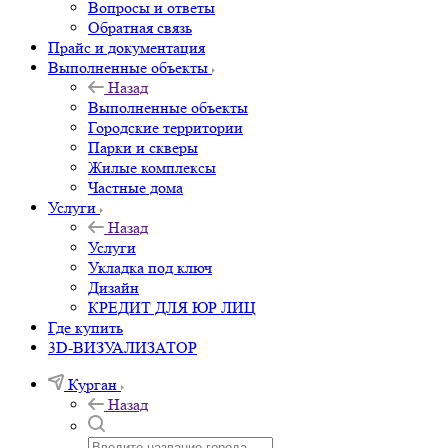
Вопросы и ответы
Обратная связь
Прайс и документация
Выполненные объекты
Назад
Выполненные объекты
Городские территории
Парки и скверы
Жилые комплексы
Частные дома
Услуги
Назад
Услуги
Укладка под ключ
Дизайн
КРЕДИТ ДЛЯ ЮР ЛИЦ
Где купить
3D-ВИЗУАЛИЗАТОР
Курган
Назад