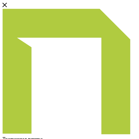
Тротуарная плитка