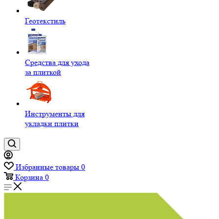
Геотекстиль
Средства для ухода
за плиткой
Инструменты для
укладки плитки
Избранные товары
0
Корзина
0