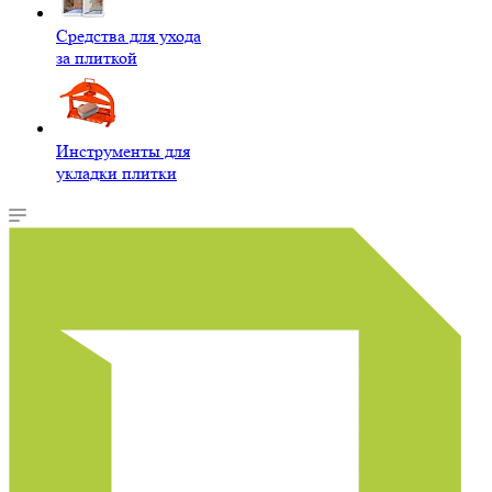
Средства для ухода
за плиткой
Инструменты для
укладки плитки