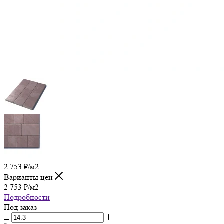
2 753
₽
/м2
Варианты цен
2 753
₽
/м2
Подробности
Под заказ