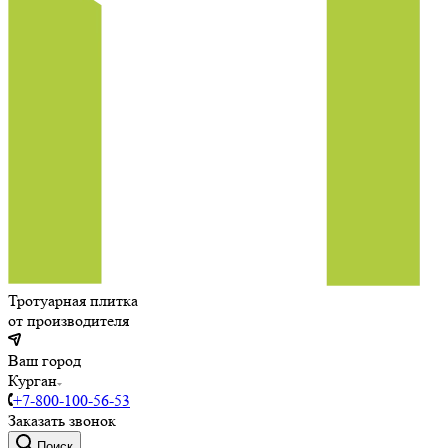
Тротуарная плитка
от производителя
Ваш город
Курган
+7-800-100-56-53
Заказать звонок
Поиск