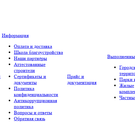
Информация
Оплата и доставка
Школа благоустройства
Выполненны
Наши партнёры
Аттестованные
Городс
строители
террит
и
Сертификаты и
Прайс и
Парки 
документы
документация
Жилые
Политика
компле
конфиденциальности
Частны
Антикоррупционная
политика
Вопросы и ответы
Обратная связь