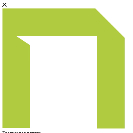
Тротуарная плитка