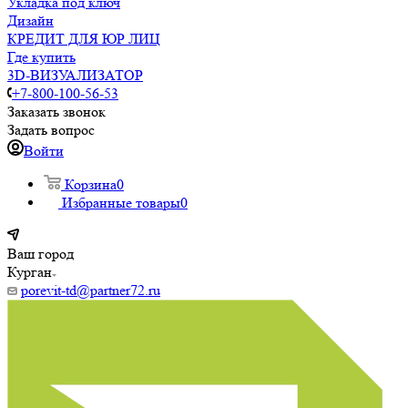
Укладка под ключ
Дизайн
КРЕДИТ ДЛЯ ЮР ЛИЦ
Где купить
3D-ВИЗУАЛИЗАТОР
+7-800-100-56-53
Заказать звонок
Задать вопрос
Войти
Корзина
0
Избранные товары
0
Ваш город
Курган
porevit-td@partner72.ru