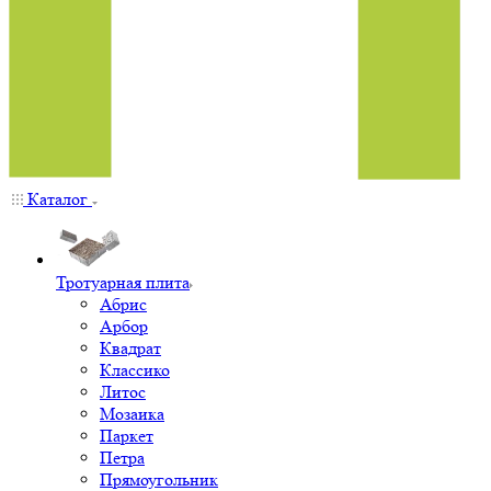
Каталог
Тротуарная плита
Абрис
Арбор
Квадрат
Классико
Литос
Мозаика
Паркет
Петра
Прямоугольник