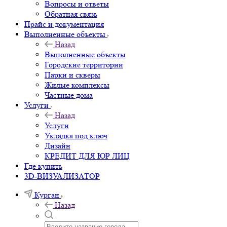
Вопросы и ответы
Обратная связь
Прайс и документация
Выполненные объекты
Назад
Выполненные объекты
Городские территории
Парки и скверы
Жилые комплексы
Частные дома
Услуги
Назад
Услуги
Укладка под ключ
Дизайн
КРЕДИТ ДЛЯ ЮР ЛИЦ
Где купить
3D-ВИЗУАЛИЗАТОР
Курган
Назад