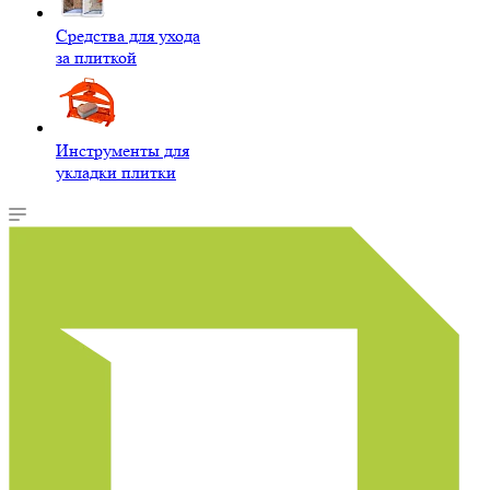
Средства для ухода
за плиткой
Инструменты для
укладки плитки