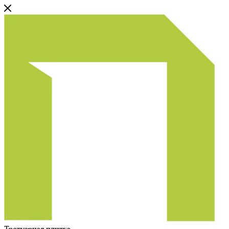
Тротуарная плитка