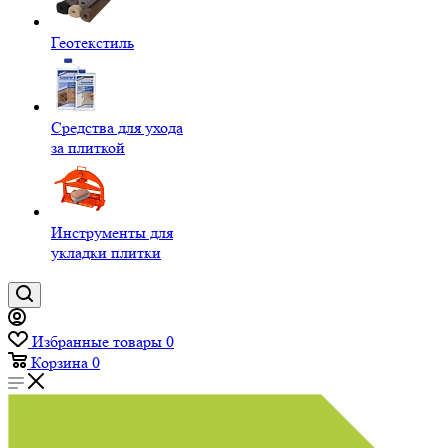
Геотекстиль
Средства для ухода
за плиткой
Инструменты для
укладки плитки
Избранные товары
0
Корзина
0