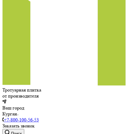
Тротуарная плитка
от производителя
Ваш город
Курган
+7-800-100-56-53
Заказать звонок
Поиск