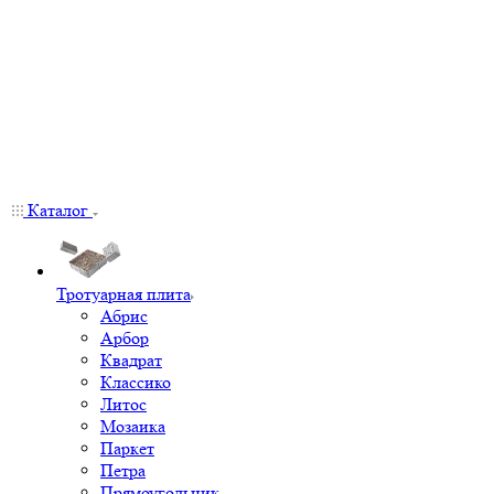
Каталог
Тротуарная плита
Абрис
Арбор
Квадрат
Классико
Литос
Мозаика
Паркет
Петра
Прямоугольник