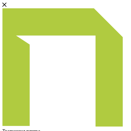
Тротуарная плитка