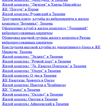
Жилой комплекс "Дягилев" в Ханты-Мансийске
ЖК "Погода" в Перми
Жилой комплекс Румянский в Тюмени
Тротуарная плита, клумбы из виброкирпича в жилом
комплексе "Ботаника", Тюмень
Оформление клумб в жилом комплексе "Домашний"
вибропрессованным кирпичом
Облицовка входной группы жилого комплекса Ритмы
вибропрессованным кирпичом
Конструкция высокой клумбы из декоративного блока в ЖК
Мириады, Тюмень
Жилой комплекс "Эклипт" в Тюмени
Жилой комплекс "Речной порт" в Тюмени
Жилой комплекс "Да. Квартал Централь" в Тюмени
Жилой комплекс "Опера" в Тюмени
Жилой комплекс О два в Тюмени
ЖК Кварталы Драверта в Омске
Жилой комплекс Ньютон в Челябинске
ЖК "Симпл" в Тюмени
Жилой комплекс "Оклэнд" в Тюмени
Жилой комлекс Онегин в Тюмени
Жилой комплекс Айвазовский в Тюмени