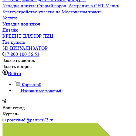
Укладка плитки Старый город, Антрацит в СНТ Медик
Благоустройство участка на Московском тракте
Услуги
Укладка под ключ
Дизайн
КРЕДИТ ДЛЯ ЮР ЛИЦ
Где купить
3D-ВИЗУАЛИЗАТОР
+7-800-100-56-53
Заказать звонок
Задать вопрос
Войти
Корзина
0
Избранные товары
0
Ваш город
Курган
porevit-td@partner72.ru