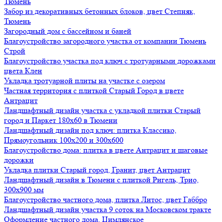
Тюмень
Забор из декоративных бетонных блоков, цвет Степняк,
Тюмень
Загородный дом с бассейном и баней
Благоустройство загородного участка от компании Тюмень
Строй
Благоустройство участка под ключ с тротуарными дорожками
цвета Клен
Укладка тротуарной плиты на участке с озером
Частная территория с плиткой Старый Город в цвете
Антрацит
Ландшафтный дизайн участка с укладкой плитки Старый
город и Паркет 180х60 в Тюмени
Ландшафтный дизайн под ключ: плитка Классико,
Прямоугольник 100х200 и 300х600
Благоустройство дома: плитка в цвете Антрацит и шаговые
дорожки
Укладка плитки Старый город, Гранит, цвет Антрацит
Ландшафтный дизайн в Тюмени с плиткой Ригель, Трио,
300х900 мм
Благоустройство частного дома, плитка Литос, цвет Габбро
Ландшафтный дизайн участка 9 соток на Московском тракте
Оформление частного дома, Цимлянское