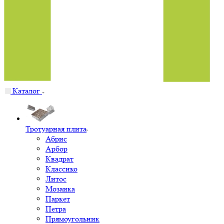
Каталог
Тротуарная плита
Абрис
Арбор
Квадрат
Классико
Литос
Мозаика
Паркет
Петра
Прямоугольник