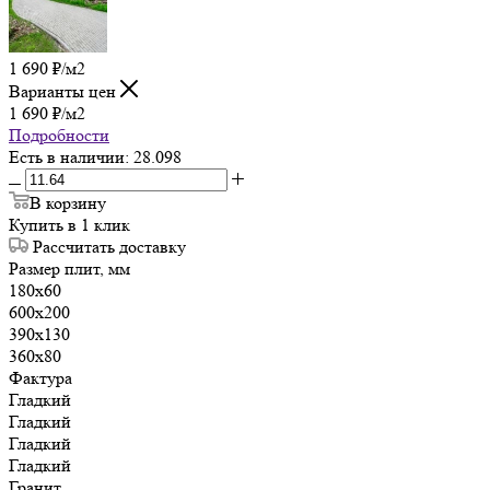
1 690
₽
/м2
Варианты цен
1 690
₽
/м2
Подробности
Есть в наличии
: 28.098
В корзину
Купить в 1 клик
Рассчитать доставку
Размер плит, мм
180х60
600х200
390х130
360х80
Фактура
Гладкий
Гладкий
Гладкий
Гладкий
Гранит