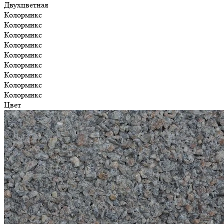
Двухцветная
Колормикс
Колормикс
Колормикс
Колормикс
Колормикс
Колормикс
Колормикс
Колормикс
Колормикс
Цвет