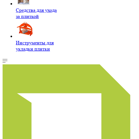
Средства для ухода
за плиткой
Инструменты для
укладки плитки