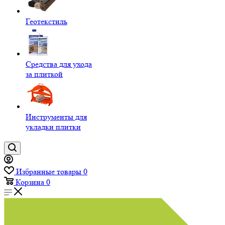
Геотекстиль
Средства для ухода
за плиткой
Инструменты для
укладки плитки
Избранные товары
0
Корзина
0