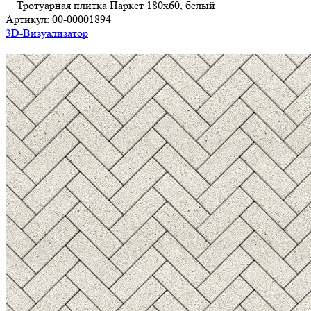
—
Тротуарная плитка Паркет 180х60, белый
Артикул:
00-00001894
3D-Визуализатор