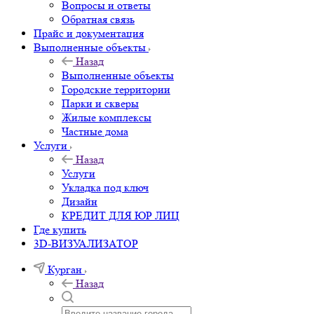
Вопросы и ответы
Обратная связь
Прайс и документация
Выполненные объекты
Назад
Выполненные объекты
Городские территории
Парки и скверы
Жилые комплексы
Частные дома
Услуги
Назад
Услуги
Укладка под ключ
Дизайн
КРЕДИТ ДЛЯ ЮР ЛИЦ
Где купить
3D-ВИЗУАЛИЗАТОР
Курган
Назад