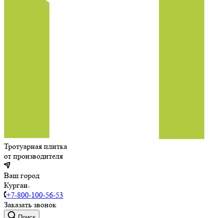
Тротуарная плитка
от производителя
Ваш город
Курган
+7-800-100-56-53
Заказать звонок
Поиск