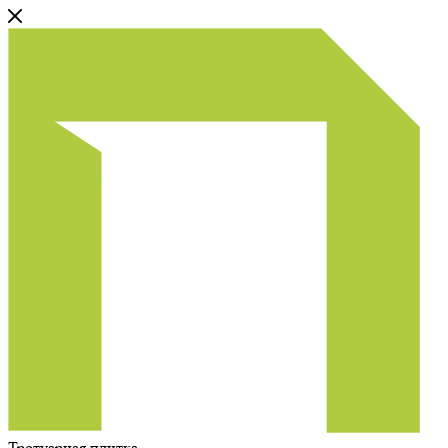
Тротуарная плитка