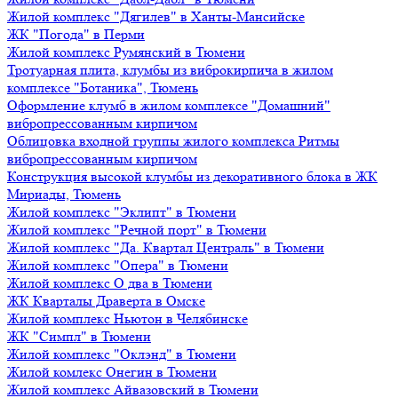
Жилой комплекс "Дягилев" в Ханты-Мансийске
ЖК "Погода" в Перми
Жилой комплекс Румянский в Тюмени
Тротуарная плита, клумбы из виброкирпича в жилом
комплексе "Ботаника", Тюмень
Оформление клумб в жилом комплексе "Домашний"
вибропрессованным кирпичом
Облицовка входной группы жилого комплекса Ритмы
вибропрессованным кирпичом
Конструкция высокой клумбы из декоративного блока в ЖК
Мириады, Тюмень
Жилой комплекс "Эклипт" в Тюмени
Жилой комплекс "Речной порт" в Тюмени
Жилой комплекс "Да. Квартал Централь" в Тюмени
Жилой комплекс "Опера" в Тюмени
Жилой комплекс О два в Тюмени
ЖК Кварталы Драверта в Омске
Жилой комплекс Ньютон в Челябинске
ЖК "Симпл" в Тюмени
Жилой комплекс "Оклэнд" в Тюмени
Жилой комлекс Онегин в Тюмени
Жилой комплекс Айвазовский в Тюмени