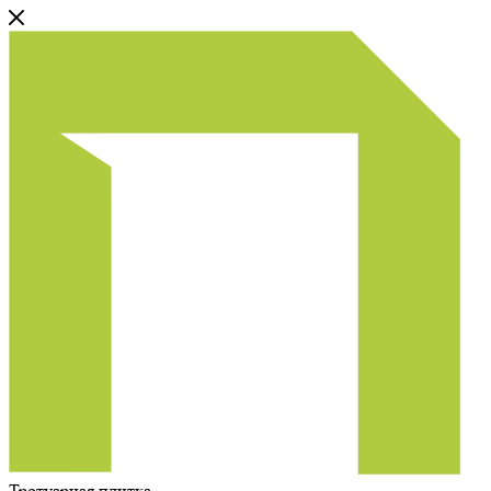
Тротуарная плитка