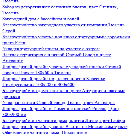
Тюмень
Забор из декоративных бетонных блоков, цвет Степняк,
Тюмень
Загородный дом с бассейном и баней
Благоустройство загородного участка от компании Тюмень
Строй
Благоустройство участка под ключ с тротуарными дорожками
цвета Клен
Укладка тротуарной плиты на участке с озером
Частная территория с плиткой Старый Город в цвете
Антрацит
Ландшафтный дизайн участка с укладкой плитки Старый
город и Паркет 180х60 в Тюмени
Ландшафтный дизайн под ключ: плитка Классико,
Прямоугольник 100х200 и 300х600
Благоустройство дома: плитка в цвете Антрацит и шаговые
дорожки
Укладка плитки Старый город, Гранит, цвет Антрацит
Ландшафтный дизайн в Тюмени с плиткой Ригель, Трио,
300х900 мм
Благоустройство частного дома, плитка Литос, цвет Габбро
Ландшафтный дизайн участка 9 соток на Московском тракте
Оформление частного дома, Цимлянское