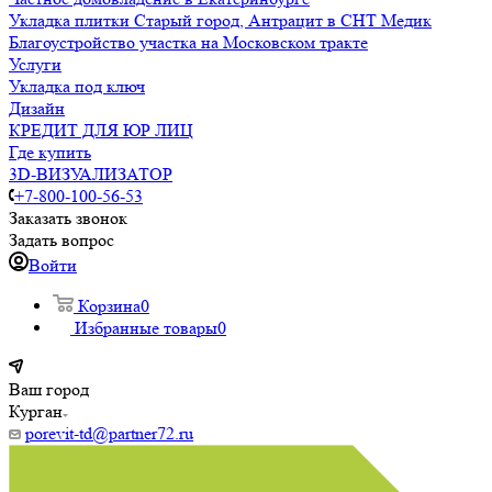
Укладка плитки Старый город, Антрацит в СНТ Медик
Благоустройство участка на Московском тракте
Услуги
Укладка под ключ
Дизайн
КРЕДИТ ДЛЯ ЮР ЛИЦ
Где купить
3D-ВИЗУАЛИЗАТОР
+7-800-100-56-53
Заказать звонок
Задать вопрос
Войти
Корзина
0
Избранные товары
0
Ваш город
Курган
porevit-td@partner72.ru