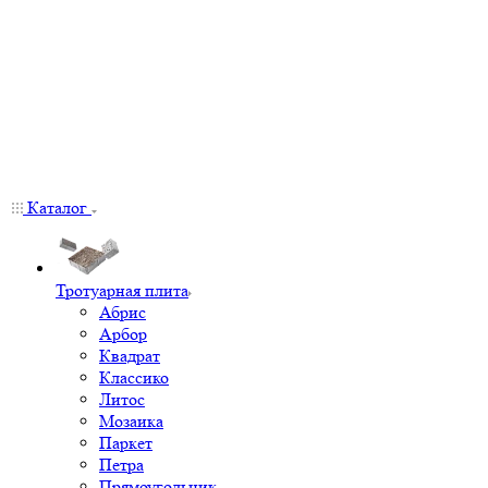
Каталог
Тротуарная плита
Абрис
Арбор
Квадрат
Классико
Литос
Мозаика
Паркет
Петра
Прямоугольник