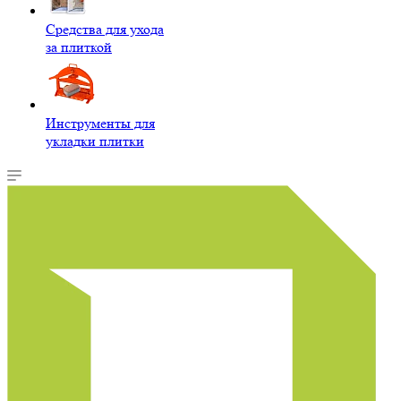
Средства для ухода
за плиткой
Инструменты для
укладки плитки