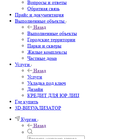
Вопросы и ответы
Обратная связь
Прайс и документация
Выполненные объекты
Назад
Выполненные объекты
Городские территории
Парки и скверы
Жилые комплексы
Частные дома
Услуги
Назад
Услуги
Укладка под ключ
Дизайн
КРЕДИТ ДЛЯ ЮР ЛИЦ
Где купить
3D-ВИЗУАЛИЗАТОР
Курган
Назад