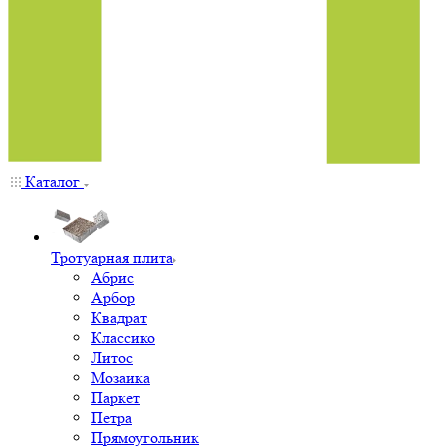
Каталог
Тротуарная плита
Абрис
Арбор
Квадрат
Классико
Литос
Мозаика
Паркет
Петра
Прямоугольник