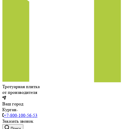
Тротуарная плитка
от производителя
Ваш город
Курган
+7-800-100-56-53
Заказать звонок
Поиск