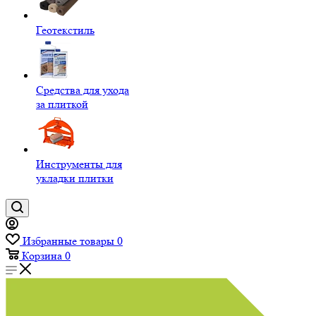
Геотекстиль
Средства для ухода
за плиткой
Инструменты для
укладки плитки
Избранные товары
0
Корзина
0