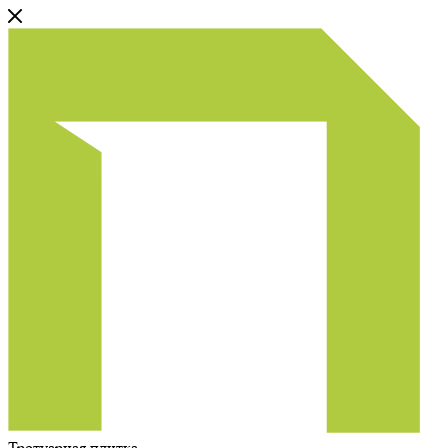
Тротуарная плитка