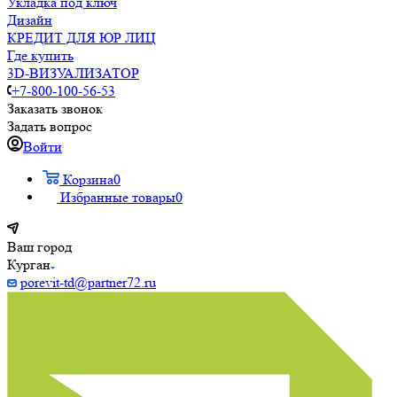
Укладка под ключ
Дизайн
КРЕДИТ ДЛЯ ЮР ЛИЦ
Где купить
3D-ВИЗУАЛИЗАТОР
+7-800-100-56-53
Заказать звонок
Задать вопрос
Войти
Корзина
0
Избранные товары
0
Ваш город
Курган
porevit-td@partner72.ru