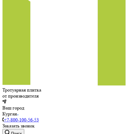
Тротуарная плитка
от производителя
Ваш город
Курган
+7-800-100-56-53
Заказать звонок
Поиск