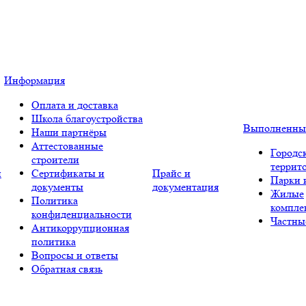
Информация
Оплата и доставка
Школа благоустройства
Выполненны
Наши партнёры
Аттестованные
Городс
строители
террит
и
Сертификаты и
Прайс и
Парки 
документы
документация
Жилые
Политика
компле
конфиденциальности
Частны
Антикоррупционная
политика
Вопросы и ответы
Обратная связь