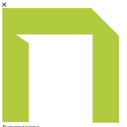
Тротуарная плитка