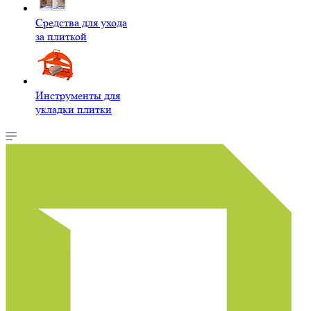
Средства для ухода
за плиткой
Инструменты для
укладки плитки