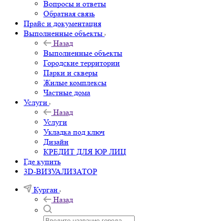
Вопросы и ответы
Обратная связь
Прайс и документация
Выполненные объекты
Назад
Выполненные объекты
Городские территории
Парки и скверы
Жилые комплексы
Частные дома
Услуги
Назад
Услуги
Укладка под ключ
Дизайн
КРЕДИТ ДЛЯ ЮР ЛИЦ
Где купить
3D-ВИЗУАЛИЗАТОР
Курган
Назад