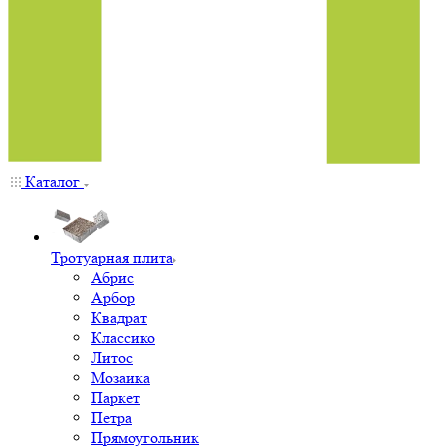
Каталог
Тротуарная плита
Абрис
Арбор
Квадрат
Классико
Литос
Мозаика
Паркет
Петра
Прямоугольник