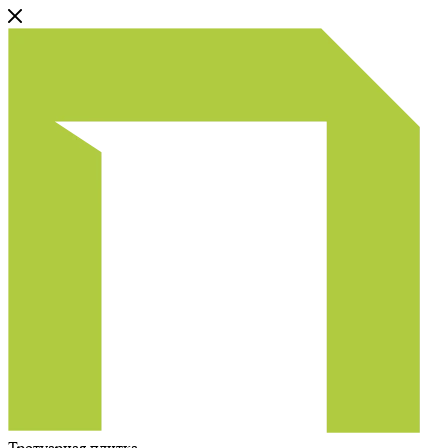
Тротуарная плитка