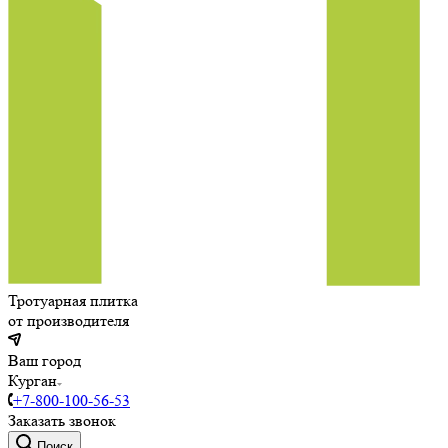
Тротуарная плитка
от производителя
Ваш город
Курган
+7-800-100-56-53
Заказать звонок
Поиск