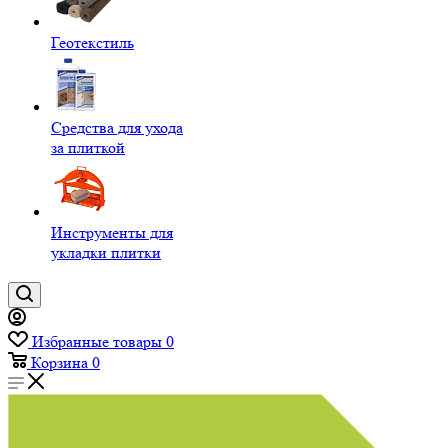
Геотекстиль
Средства для ухода
за плиткой
Инструменты для
укладки плитки
Избранные товары
0
Корзина
0