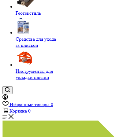
Геотекстиль
Средства для ухода
за плиткой
Инструменты для
укладки плитки
Избранные товары
0
Корзина
0