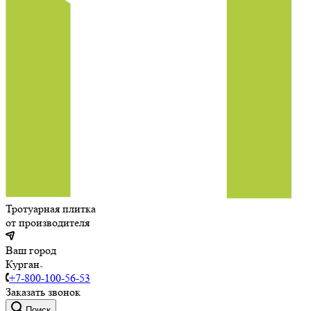
Тротуарная плитка
от производителя
Ваш город
Курган
+7-800-100-56-53
Заказать звонок
Поиск