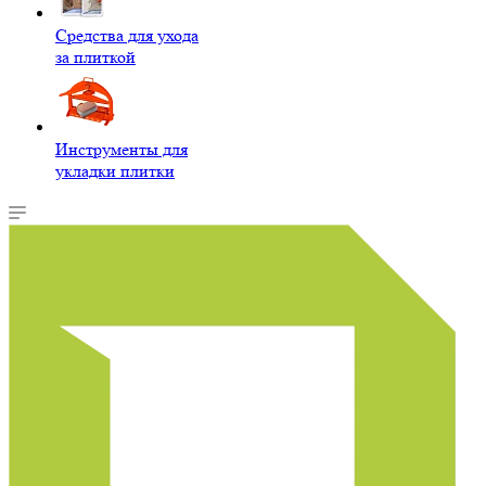
Средства для ухода
за плиткой
Инструменты для
укладки плитки