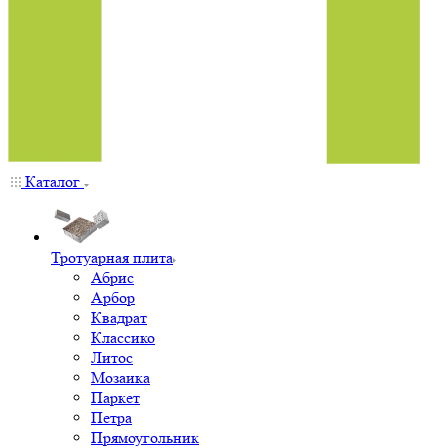
Каталог
Тротуарная плита
Абрис
Арбор
Квадрат
Классико
Литос
Мозаика
Паркет
Петра
Прямоугольник