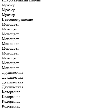
Искусственный камень
Мрамор
Мрамор
Мрамор
Цветовое решение
Моноцвет
Моноцвет
Моноцвет
Моноцвет
Моноцвет
Моноцвет
Моноцвет
Моноцвет
Моноцвет
Моноцвет
Двухцветная
Двухцветная
Двухцветная
Двухцветная
Колормикс
Колормикс
Колормикс
Колормикс