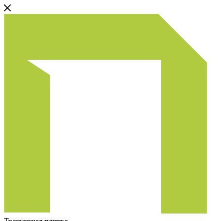
Тротуарная плитка