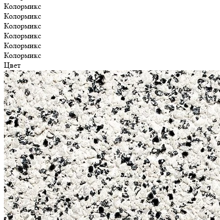
Колормикс
Колормикс
Колормикс
Колормикс
Колормикс
Колормикс
Цвет