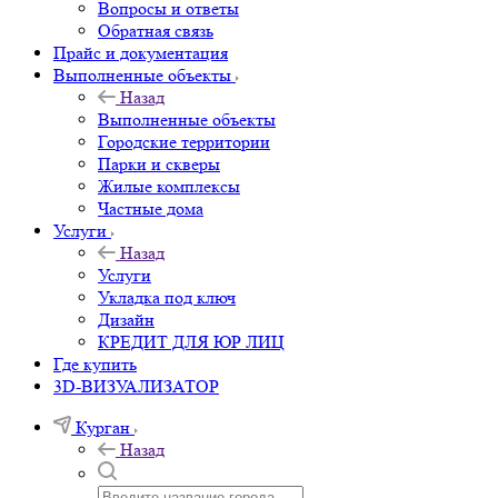
Вопросы и ответы
Обратная связь
Прайс и документация
Выполненные объекты
Назад
Выполненные объекты
Городские территории
Парки и скверы
Жилые комплексы
Частные дома
Услуги
Назад
Услуги
Укладка под ключ
Дизайн
КРЕДИТ ДЛЯ ЮР ЛИЦ
Где купить
3D-ВИЗУАЛИЗАТОР
Курган
Назад