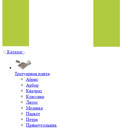
Каталог
Тротуарная плита
Абрис
Арбор
Квадрат
Классико
Литос
Мозаика
Паркет
Петра
Прямоугольник