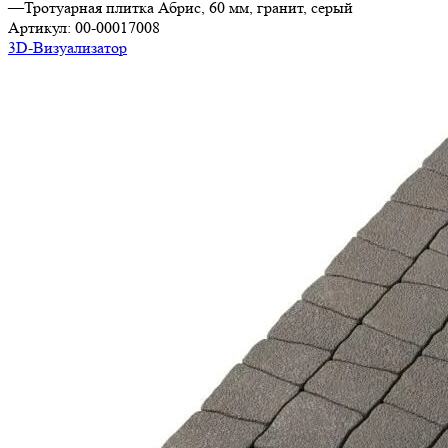
—
Тротуарная плитка Абрис, 60 мм, гранит, серый
Артикул:
00-00017008
3D-Визуализатор