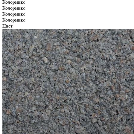
Колормикс
Колормикс
Колормикс
Колормикс
Цвет