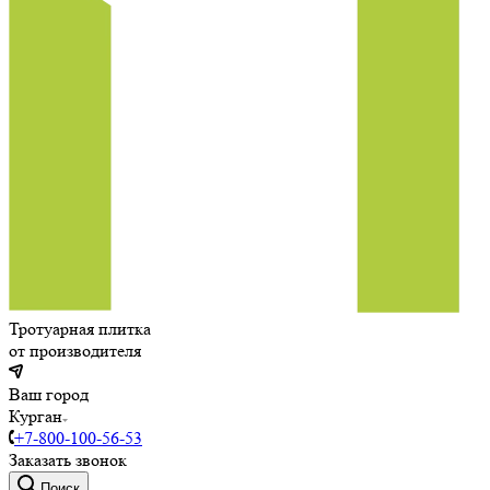
Тротуарная плитка
от производителя
Ваш город
Курган
+7-800-100-56-53
Заказать звонок
Поиск