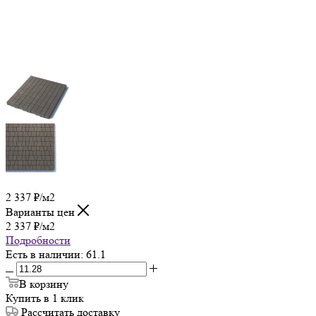
2 337
₽
/м2
Варианты цен
2 337
₽
/м2
Подробности
Есть в наличии
: 61.1
В корзину
Купить в 1 клик
Рассчитать доставку