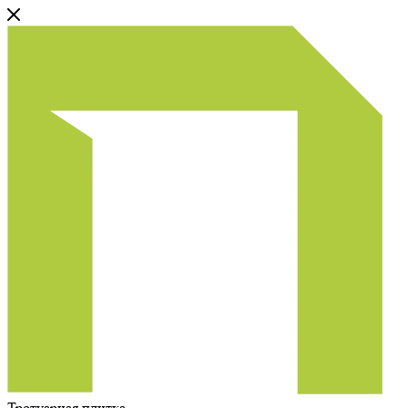
Тротуарная плитка