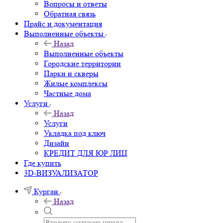
Вопросы и ответы
Обратная связь
Прайс и документация
Выполненные объекты
Назад
Выполненные объекты
Городские территории
Парки и скверы
Жилые комплексы
Частные дома
Услуги
Назад
Услуги
Укладка под ключ
Дизайн
КРЕДИТ ДЛЯ ЮР ЛИЦ
Где купить
3D-ВИЗУАЛИЗАТОР
Курган
Назад