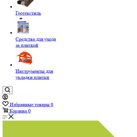
Геотекстиль
Средства для ухода
за плиткой
Инструменты для
укладки плитки
Избранные товары
0
Корзина
0