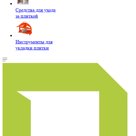
Средства для ухода
за плиткой
Инструменты для
укладки плитки