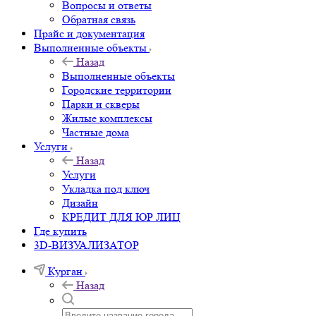
Вопросы и ответы
Обратная связь
Прайс и документация
Выполненные объекты
Назад
Выполненные объекты
Городские территории
Парки и скверы
Жилые комплексы
Частные дома
Услуги
Назад
Услуги
Укладка под ключ
Дизайн
КРЕДИТ ДЛЯ ЮР ЛИЦ
Где купить
3D-ВИЗУАЛИЗАТОР
Курган
Назад