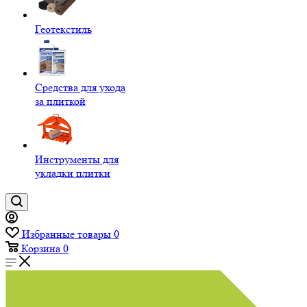
Геотекстиль
Средства для ухода
за плиткой
Инструменты для
укладки плитки
Избранные товары
0
Корзина
0