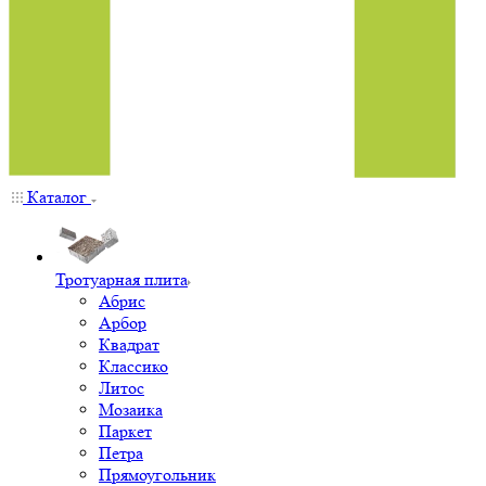
Каталог
Тротуарная плита
Абрис
Арбор
Квадрат
Классико
Литос
Мозаика
Паркет
Петра
Прямоугольник