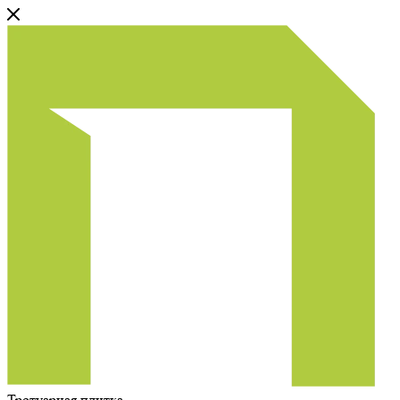
Тротуарная плитка