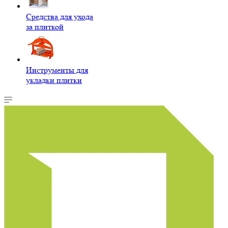
Средства для ухода
за плиткой
Инструменты для
укладки плитки