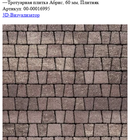
—
Тротуарная плитка Абрис, 60 мм, Плитняк
Артикул:
00-00016995
3D-Визуализатор