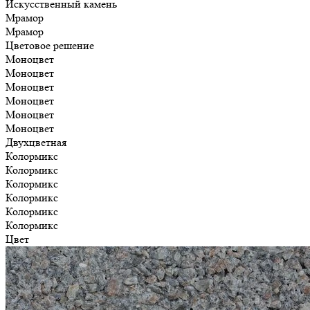
Искусственный камень
Мрамор
Мрамор
Цветовое решение
Моноцвет
Моноцвет
Моноцвет
Моноцвет
Моноцвет
Моноцвет
Двухцветная
Колормикс
Колормикс
Колормикс
Колормикс
Колормикс
Колормикс
Цвет