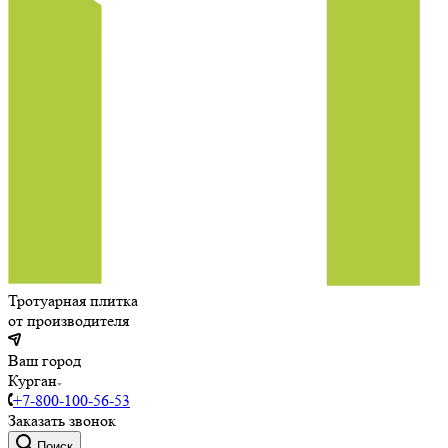
Тротуарная плитка
от производителя
Ваш город
Курган
+7-800-100-56-53
Заказать звонок
Поиск