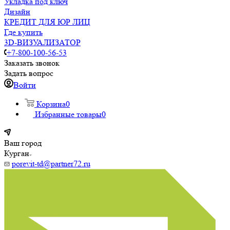
Укладка под ключ
Дизайн
КРЕДИТ ДЛЯ ЮР ЛИЦ
Где купить
3D-ВИЗУАЛИЗАТОР
+7-800-100-56-53
Заказать звонок
Задать вопрос
Войти
Корзина
0
Избранные товары
0
Ваш город
Курган
porevit-td@partner72.ru