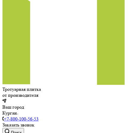
Тротуарная плитка
от производителя
Ваш город
Курган
+7-800-100-56-53
Заказать звонок
Поиск