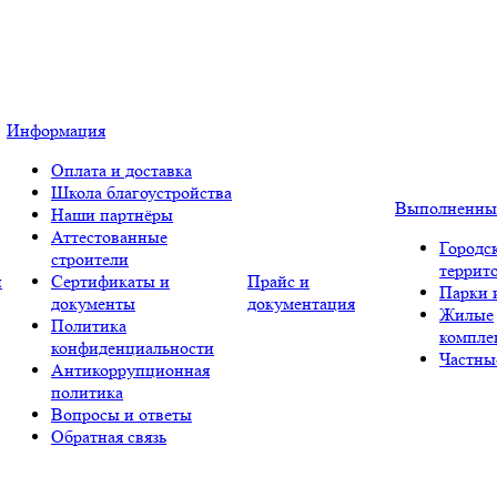
Информация
Оплата и доставка
Школа благоустройства
Выполненны
Наши партнёры
Аттестованные
Городс
строители
террит
и
Сертификаты и
Прайс и
Парки 
документы
документация
Жилые
Политика
компле
конфиденциальности
Частны
Антикоррупционная
политика
Вопросы и ответы
Обратная связь