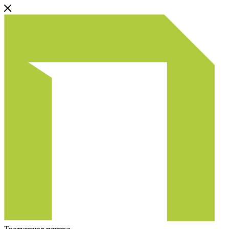
Тротуарная плитка