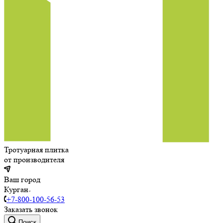
Тротуарная плитка
от производителя
Ваш город
Курган
+7-800-100-56-53
Заказать звонок
Поиск