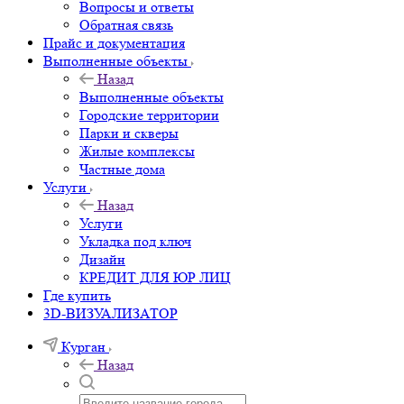
Вопросы и ответы
Обратная связь
Прайс и документация
Выполненные объекты
Назад
Выполненные объекты
Городские территории
Парки и скверы
Жилые комплексы
Частные дома
Услуги
Назад
Услуги
Укладка под ключ
Дизайн
КРЕДИТ ДЛЯ ЮР ЛИЦ
Где купить
3D-ВИЗУАЛИЗАТОР
Курган
Назад