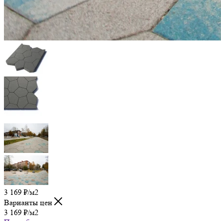
3 169
₽
/м2
Варианты цен
3 169
₽
/м2