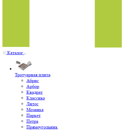
Каталог
Тротуарная плита
Абрис
Арбор
Квадрат
Классико
Литос
Мозаика
Паркет
Петра
Прямоугольник