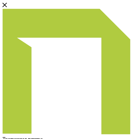
Тротуарная плитка