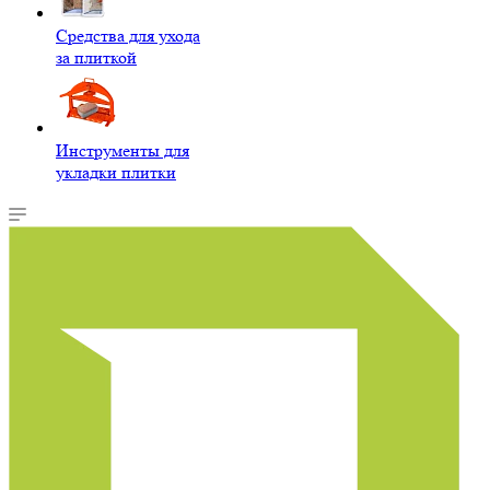
Средства для ухода
за плиткой
Инструменты для
укладки плитки