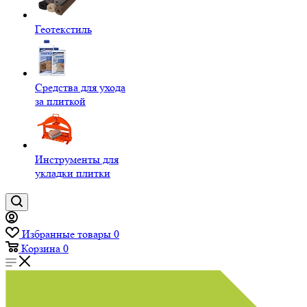
Геотекстиль
Средства для ухода
за плиткой
Инструменты для
укладки плитки
Избранные товары
0
Корзина
0