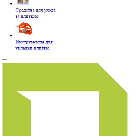
Средства для ухода
за плиткой
Инструменты для
укладки плитки