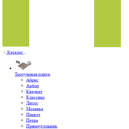
Каталог
Тротуарная плита
Абрис
Арбор
Квадрат
Классико
Литос
Мозаика
Паркет
Петра
Прямоугольник