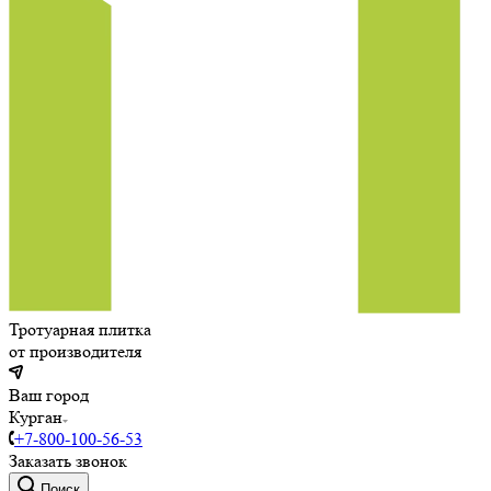
Тротуарная плитка
от производителя
Ваш город
Курган
+7-800-100-56-53
Заказать звонок
Поиск