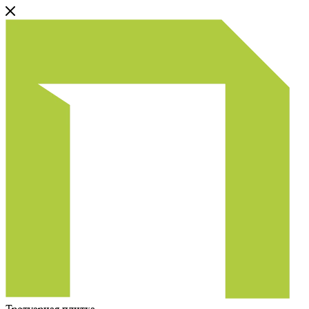
Тротуарная плитка