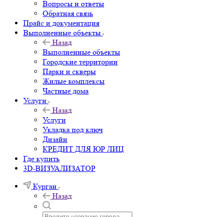
Вопросы и ответы
Обратная связь
Прайс и документация
Выполненные объекты
Назад
Выполненные объекты
Городские территории
Парки и скверы
Жилые комплексы
Частные дома
Услуги
Назад
Услуги
Укладка под ключ
Дизайн
КРЕДИТ ДЛЯ ЮР ЛИЦ
Где купить
3D-ВИЗУАЛИЗАТОР
Курган
Назад