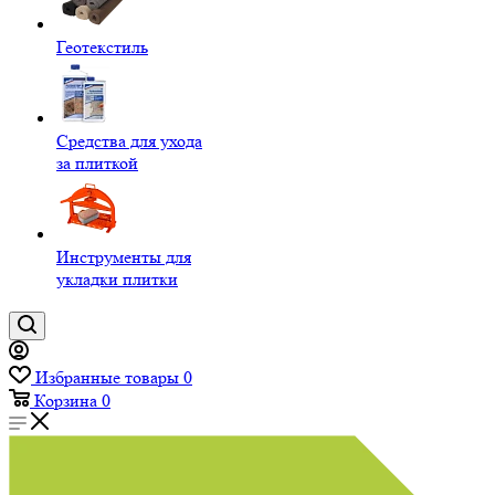
Геотекстиль
Средства для ухода
за плиткой
Инструменты для
укладки плитки
Избранные товары
0
Корзина
0