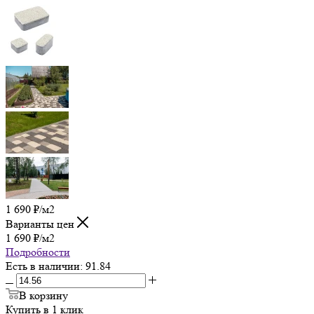
1 690
₽
/м2
Варианты цен
1 690
₽
/м2
Подробности
Есть в наличии
: 91.84
В корзину
Купить в 1 клик