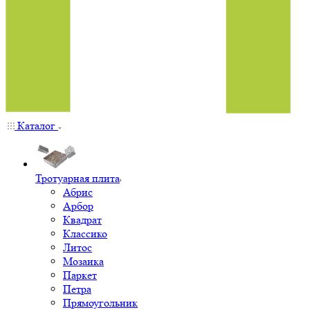
Каталог
Тротуарная плита
Абрис
Арбор
Квадрат
Классико
Литос
Мозаика
Паркет
Петра
Прямоугольник