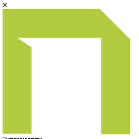
Тротуарная плитка