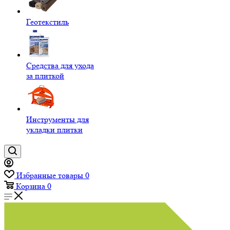
Геотекстиль
Средства для ухода
за плиткой
Инструменты для
укладки плитки
Избранные товары
0
Корзина
0