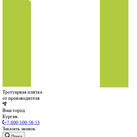
Тротуарная плитка
от производителя
Ваш город
Курган
+7-800-100-56-53
Заказать звонок
Поиск