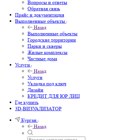
Вопросы и ответы
Обратная связь
Прайс и документация
Выполненные объекты
Назад
Выполненные объекты
Городские территории
Парки и скверы
Жилые комплексы
Частные дома
Услуги
Назад
Услуги
Укладка под ключ
Дизайн
КРЕДИТ ДЛЯ ЮР ЛИЦ
Где купить
3D-ВИЗУАЛИЗАТОР
Курган
Назад