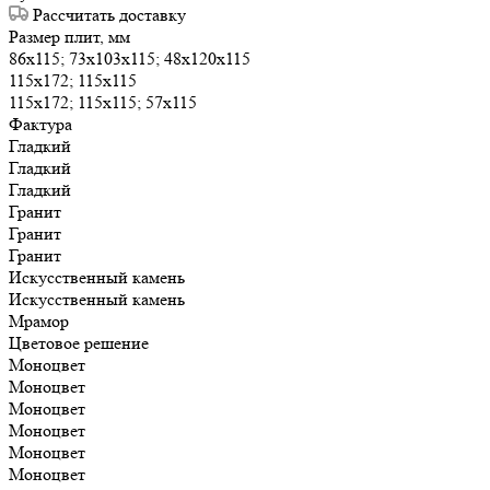
Рассчитать доставку
Размер плит, мм
86х115; 73х103х115; 48х120х115
115х172; 115х115
115х172; 115х115; 57х115
Фактура
Гладкий
Гладкий
Гладкий
Гранит
Гранит
Гранит
Искусственный камень
Искусственный камень
Мрамор
Цветовое решение
Моноцвет
Моноцвет
Моноцвет
Моноцвет
Моноцвет
Моноцвет