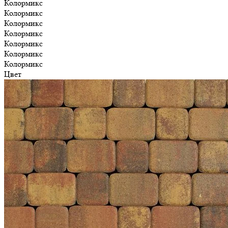
Колормикс
Колормикс
Колормикс
Колормикс
Колормикс
Колормикс
Колормикс
Цвет