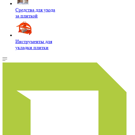
Средства для ухода
за плиткой
Инструменты для
укладки плитки