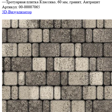
—
Тротуарная плитка Классико, 60 мм, гранит, Антрацит
Артикул:
00-00007065
3D-Визуализатор