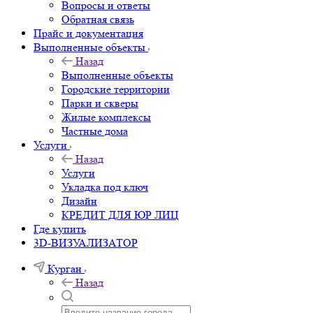
Вопросы и ответы
Обратная связь
Прайс и документация
Выполненные объекты
Назад
Выполненные объекты
Городские территории
Парки и скверы
Жилые комплексы
Частные дома
Услуги
Назад
Услуги
Укладка под ключ
Дизайн
КРЕДИТ ДЛЯ ЮР ЛИЦ
Где купить
3D-ВИЗУАЛИЗАТОР
Курган
Назад