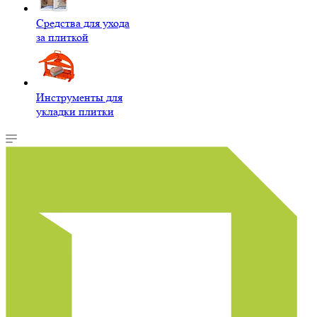
Средства для ухода
за плиткой
Инструменты для
укладки плитки