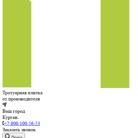
Тротуарная плитка
от производителя
Ваш город
Курган
+7-800-100-56-53
Заказать звонок
Поиск