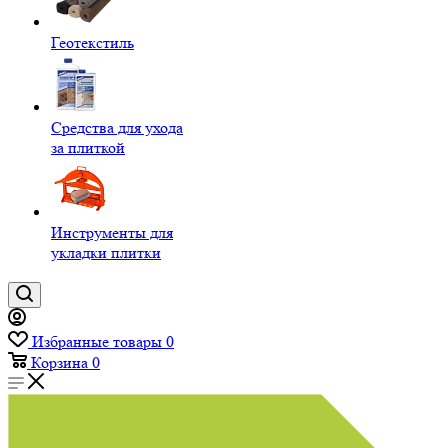
Геотекстиль
Средства для ухода
за плиткой
Инструменты для
укладки плитки
Избранные товары
0
Корзина
0