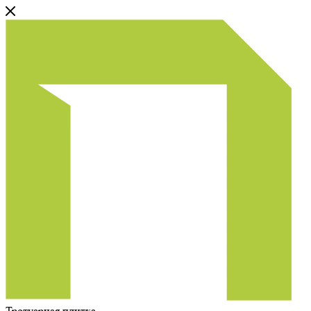
Тротуарная плитка