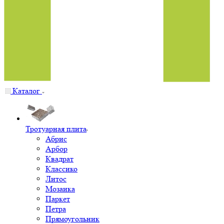
Каталог
Тротуарная плита
Абрис
Арбор
Квадрат
Классико
Литос
Мозаика
Паркет
Петра
Прямоугольник