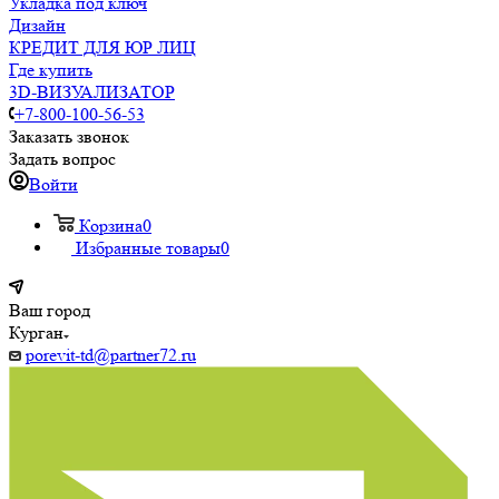
Укладка под ключ
Дизайн
КРЕДИТ ДЛЯ ЮР ЛИЦ
Где купить
3D-ВИЗУАЛИЗАТОР
+7-800-100-56-53
Заказать звонок
Задать вопрос
Войти
Корзина
0
Избранные товары
0
Ваш город
Курган
porevit-td@partner72.ru