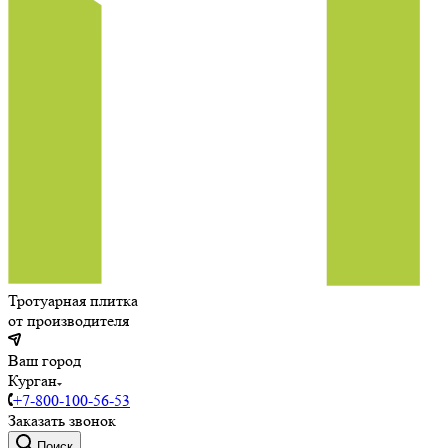
Тротуарная плитка
от производителя
Ваш город
Курган
+7-800-100-56-53
Заказать звонок
Поиск