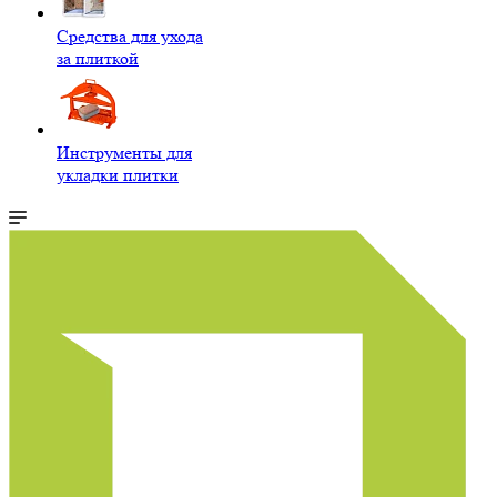
Средства для ухода
за плиткой
Инструменты для
укладки плитки