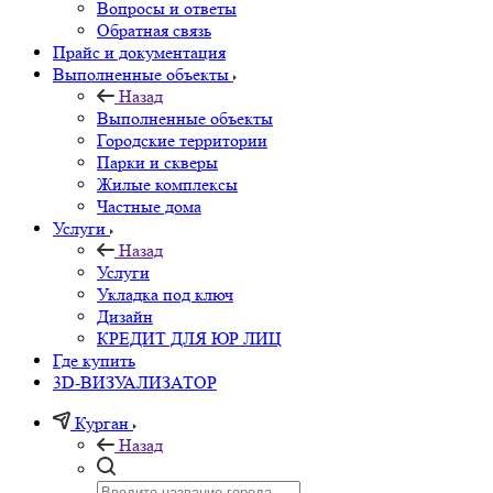
Вопросы и ответы
Обратная связь
Прайс и документация
Выполненные объекты
Назад
Выполненные объекты
Городские территории
Парки и скверы
Жилые комплексы
Частные дома
Услуги
Назад
Услуги
Укладка под ключ
Дизайн
КРЕДИТ ДЛЯ ЮР ЛИЦ
Где купить
3D-ВИЗУАЛИЗАТОР
Курган
Назад