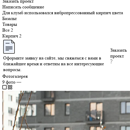
Заказать проект
Написать сообщение
Для клумб использовался вибропрессованный кирпич цвета
Базальт
Товары
Все
2
Кирпич
2
Заказать
проект
Оформите заявку на сайте, мы свяжемся с вами в
ближайшее время и ответим на все интересующие
вопросы.
Фотогалерея
9
фото
—