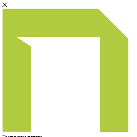
Тротуарная плитка