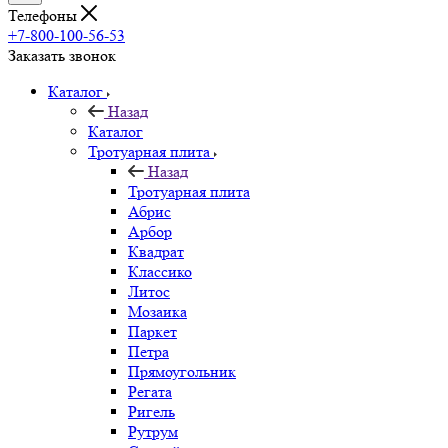
Телефоны
+7-800-100-56-53
Заказать звонок
Каталог
Назад
Каталог
Тротуарная плита
Назад
Тротуарная плита
Абрис
Арбор
Квадрат
Классико
Литос
Мозаика
Паркет
Петра
Прямоугольник
Регата
Ригель
Рутрум