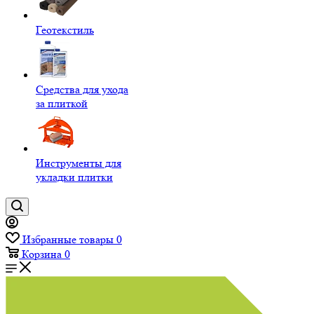
Геотекстиль
Средства для ухода
за плиткой
Инструменты для
укладки плитки
Избранные товары
0
Корзина
0