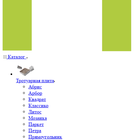
Каталог
Тротуарная плита
Абрис
Арбор
Квадрат
Классико
Литос
Мозаика
Паркет
Петра
Прямоугольник