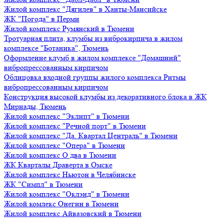
Жилой комплекс "Дягилев" в Ханты-Мансийске
ЖК "Погода" в Перми
Жилой комплекс Румянский в Тюмени
Тротуарная плита, клумбы из виброкирпича в жилом
комплексе "Ботаника", Тюмень
Оформление клумб в жилом комплексе "Домашний"
вибропрессованным кирпичом
Облицовка входной группы жилого комплекса Ритмы
вибропрессованным кирпичом
Конструкция высокой клумбы из декоративного блока в ЖК
Мириады, Тюмень
Жилой комплекс "Эклипт" в Тюмени
Жилой комплекс "Речной порт" в Тюмени
Жилой комплекс "Да. Квартал Централь" в Тюмени
Жилой комплекс "Опера" в Тюмени
Жилой комплекс О два в Тюмени
ЖК Кварталы Драверта в Омске
Жилой комплекс Ньютон в Челябинске
ЖК "Симпл" в Тюмени
Жилой комплекс "Оклэнд" в Тюмени
Жилой комлекс Онегин в Тюмени
Жилой комплекс Айвазовский в Тюмени