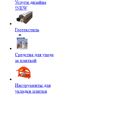
Услуги дизайна
!NEW
Геотекстиль
Средства для ухода
за плиткой
Инструменты для
укладки плитки