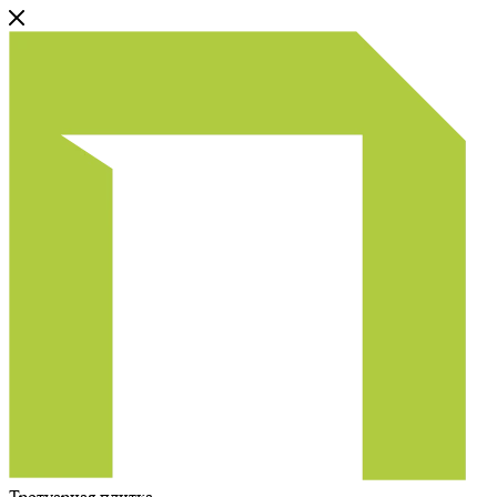
Тротуарная плитка