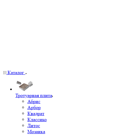
Каталог
Тротуарная плита
Абрис
Арбор
Квадрат
Классико
Литос
Мозаика