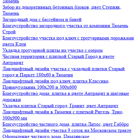
Тюмень
Забор из декоративных бетонных блоков, цвет Степняк,
Тюмень
Загородный дом с бассейном и баней
Благоустройство загородного участка от компании Тюмень
Строй
Благоустройство участка под ключ с тротуарными дорожками
цвета Клен
Укладка тротуарной плиты на участке с озером
Частная территория с плиткой Старый Город в цвете
Антрацит
Ландшафтный дизайн участка с укладкой плитки Старый
город и Паркет 180х60 в Тюмени
Ландшафтный дизайн под ключ: плитка Классико,
Прямоугольник 100х200 и 300х600
Благоустройство дома: плитка в цвете Антрацит и шаговые
дорожки
Укладка плитки Старый город, Гранит, цвет Антрацит
Ландшафтный дизайн в Тюмени с плиткой Ригель, Трио,
300х900 мм
Благоустройство частного дома, плитка Литос, цвет Габбро
Ландшафтный дизайн участка 9 соток на Московском тракте
Оформление частного дома, Цимлянское