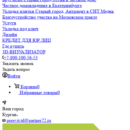
Частное домовладение в Екатеринбурге
Укладка плитки Старый город, Антрацит в СНТ Медик
Благоустройство участка на Московском тракте
Услуги
Укладка под ключ
Дизайн
КРЕДИТ ДЛЯ ЮР ЛИЦ
Где купить
3D-ВИЗУАЛИЗАТОР
+7-800-100-56-53
Заказать звонок
Задать вопрос
Войти
Корзина
0
Избранные товары
0
Ваш город
Курган
porevit-td@partner72.ru