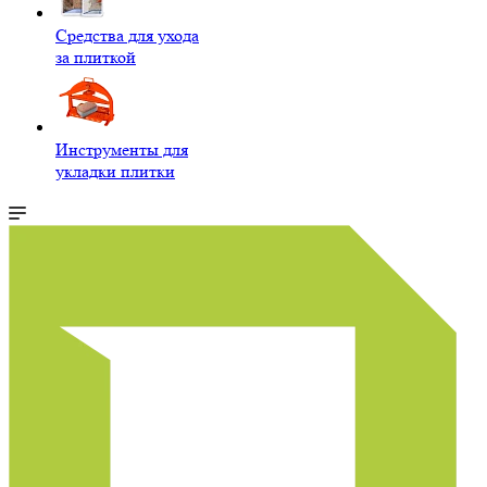
Средства для ухода
за плиткой
Инструменты для
укладки плитки