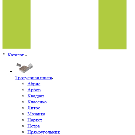
Каталог
Тротуарная плита
Абрис
Арбор
Квадрат
Классико
Литос
Мозаика
Паркет
Петра
Прямоугольник