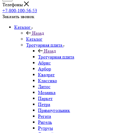
Телефоны
+7-800-100-56-53
Заказать звонок
Каталог
Назад
Каталог
Тротуарная плита
Назад
Тротуарная плита
Абрис
Арбор
Квадрат
Классико
Литос
Мозаика
Паркет
Петра
Прямоугольник
Регата
Ригель
Рутрум