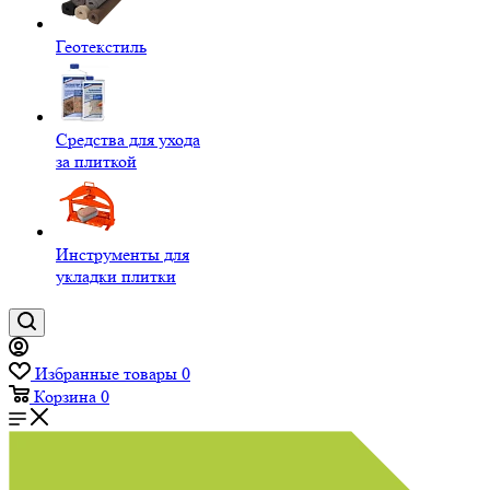
Геотекстиль
Средства для ухода
за плиткой
Инструменты для
укладки плитки
Избранные товары
0
Корзина
0