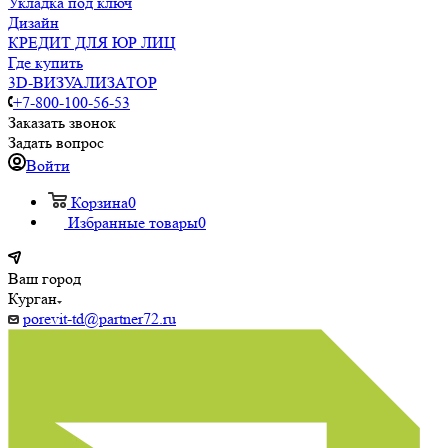
Укладка под ключ
Дизайн
КРЕДИТ ДЛЯ ЮР ЛИЦ
Где купить
3D-ВИЗУАЛИЗАТОР
+7-800-100-56-53
Заказать звонок
Задать вопрос
Войти
Корзина
0
Избранные товары
0
Ваш город
Курган
porevit-td@partner72.ru