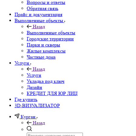
Вопросы и ответы
Обратная связь
Прайс и документация
Выполненные объекты
Назад
Выполненные объекты
Городские территории
Парки и скверы
Жилые комплексы
Частные дома
Услуги
Назад
Услуги
Укладка под ключ
Дизайн
КРЕДИТ ДЛЯ ЮР ЛИЦ
Где купить
3D-ВИЗУАЛИЗАТОР
Курган
Назад