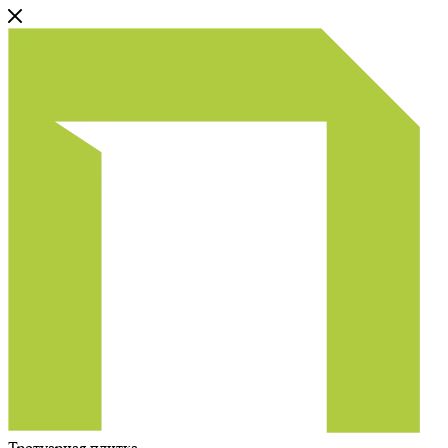
Тротуарная плитка