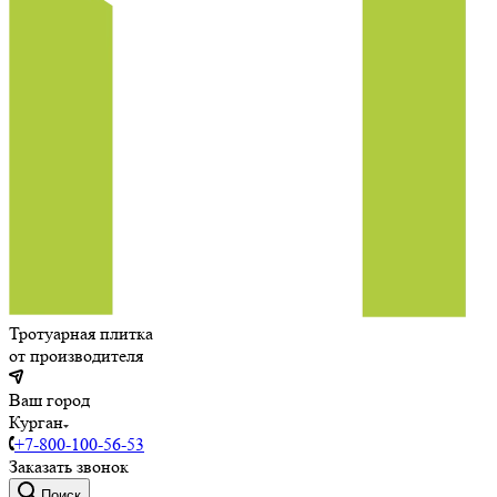
Тротуарная плитка
от производителя
Ваш город
Курган
+7-800-100-56-53
Заказать звонок
Поиск