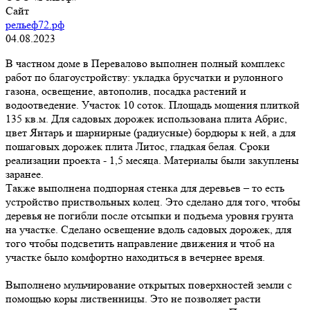
Сайт
рельеф72.рф
04.08.2023
В частном доме в Перевалово выполнен полный комплекс
работ по благоустройству: укладка брусчатки и рулонного
газона, освещение, автополив, посадка растений и
водоотведение. Участок 10 соток. Площадь мощения плиткой
135 кв.м. Для садовых дорожек использована плита Абрис,
цвет Янтарь и шарнирные (радиусные) бордюры к ней, а для
пошаговых дорожек плита Литос, гладкая белая. Сроки
реализации проекта - 1,5 месяца. Материалы были закуплены
заранее.
Также выполнена подпорная стенка для деревьев – то есть
устройство приствольных колец. Это сделано для того, чтобы
деревья не погибли после отсыпки и подъема уровня грунта
на участке. Сделано освещение вдоль садовых дорожек, для
того чтобы подсветить направление движения и чтоб на
участке было комфортно находиться в вечернее время.
Выполнено мульчирование открытых поверхностей земли с
помощью коры лиственницы. Это не позволяет расти