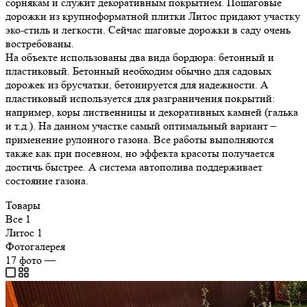
сорнякам и служит декоративным покрытием. Пошаговые
дорожки из крупноформатной плитки Литос придают участку
эко-стиль и легкости. Сейчас шаговые дорожки в саду очень
востребованы.
На объекте использованы два вида бордюра: бетонный и
пластиковый. Бетонный необходим обычно для садовых
дорожек из брусчатки, бетонируется для надежности. А
пластиковый используется для разграничения покрытий:
например, коры лиственницы и декоративных камней (галька
и т.д.). На данном участке самый оптимальный вариант –
применение рулонного газона. Все работы выполняются
также как при посевном, но эффекта красоты получается
достичь быстрее. А система автополива поддерживает
состояние газона.
Товары
Все
1
Литос
1
Фотогалерея
17
фото
—