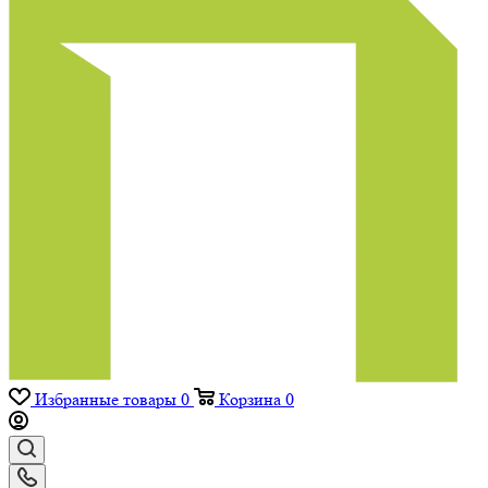
Избранные товары
0
Корзина
0