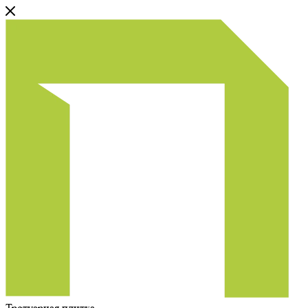
Тротуарная плитка