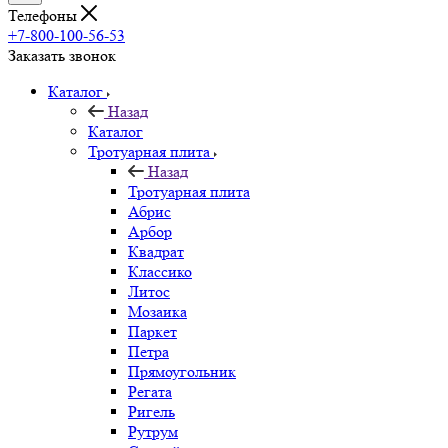
Телефоны
+7-800-100-56-53
Заказать звонок
Каталог
Назад
Каталог
Тротуарная плита
Назад
Тротуарная плита
Абрис
Арбор
Квадрат
Классико
Литос
Мозаика
Паркет
Петра
Прямоугольник
Регата
Ригель
Рутрум