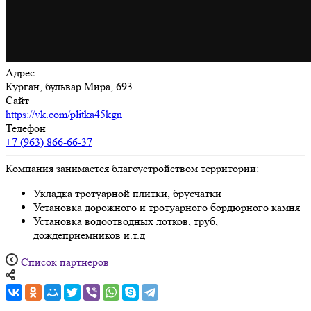
Адрес
Курган, бульвар Мира, 693
Сайт
https://vk.com/plitka45kgn
Телефон
+7 (963) 866-66-37
Компания занимается благоустройством территории:
Укладка тротуарной плитки, брусчатки
Установка дорожного и тротуарного бордюрного камня
Установка водоотводных лотков, труб,
дождеприёмников и.т.д
Список партнеров