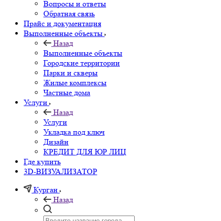
Вопросы и ответы
Обратная связь
Прайс и документация
Выполненные объекты
Назад
Выполненные объекты
Городские территории
Парки и скверы
Жилые комплексы
Частные дома
Услуги
Назад
Услуги
Укладка под ключ
Дизайн
КРЕДИТ ДЛЯ ЮР ЛИЦ
Где купить
3D-ВИЗУАЛИЗАТОР
Курган
Назад