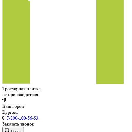
Тротуарная плитка
от производителя
Ваш город
Курган
+7-800-100-56-53
Заказать звонок
Поиск