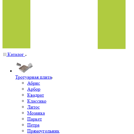
Каталог
Тротуарная плита
Абрис
Арбор
Квадрат
Классико
Литос
Мозаика
Паркет
Петра
Прямоугольник