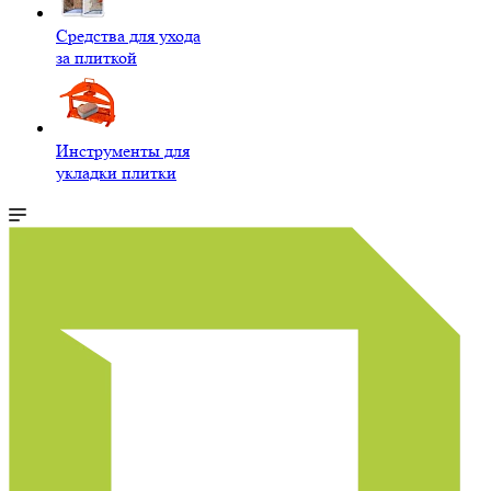
Средства для ухода
за плиткой
Инструменты для
укладки плитки