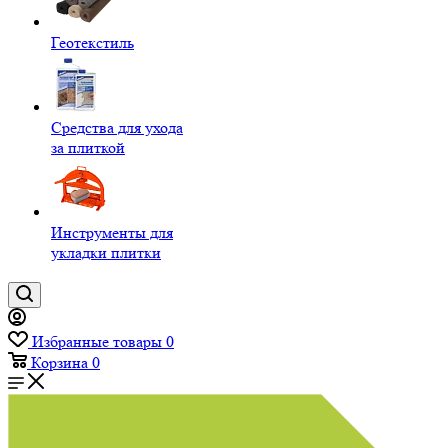
Геотекстиль
Средства для ухода
за плиткой
Инструменты для
укладки плитки
Избранные товары
0
Корзина
0