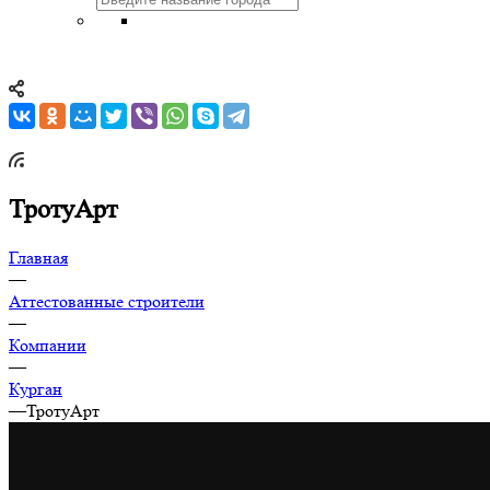
ТротуАрт
Главная
—
Аттестованные строители
—
Компании
—
Курган
—
ТротуАрт