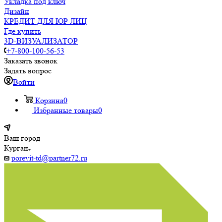
Укладка под ключ
Дизайн
КРЕДИТ ДЛЯ ЮР ЛИЦ
Где купить
3D-ВИЗУАЛИЗАТОР
+7-800-100-56-53
Заказать звонок
Задать вопрос
Войти
Корзина
0
Избранные товары
0
Ваш город
Курган
porevit-td@partner72.ru