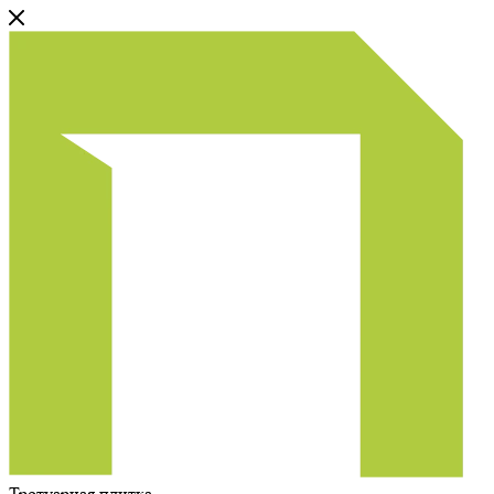
Тротуарная плитка