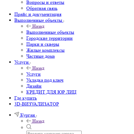
Вопросы и ответы
Обратная связь
Прайс и документация
Выполненные объекты
Назад
Выполненные объекты
Городские территории
Парки и скверы
Жилые комплексы
Частные дома
Услуги
Назад
Услуги
Укладка под ключ
Дизайн
КРЕДИТ ДЛЯ ЮР ЛИЦ
Где купить
3D-ВИЗУАЛИЗАТОР
Курган
Назад