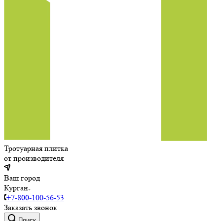
Тротуарная плитка
от производителя
Ваш город
Курган
+7-800-100-56-53
Заказать звонок
Поиск