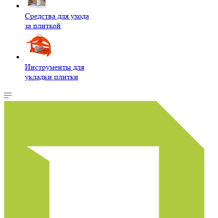
Средства для ухода
за плиткой
Инструменты для
укладки плитки