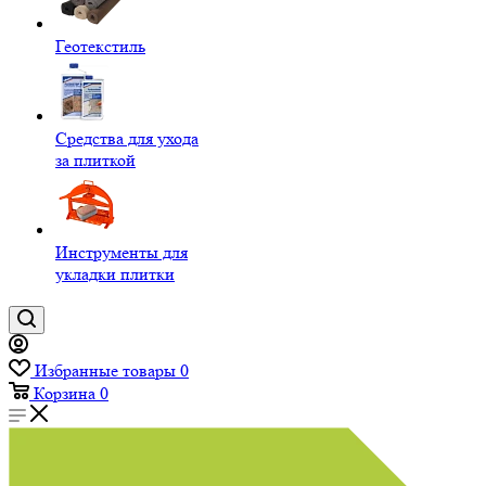
Геотекстиль
Средства для ухода
за плиткой
Инструменты для
укладки плитки
Избранные товары
0
Корзина
0