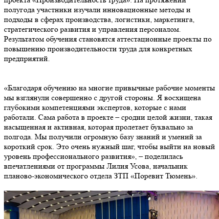
полугода участники изучали инновационные методы и
подходы в сферах производства, логистики, маркетинга,
стратегического развития и управления персоналом.
Результатом обучения становятся аттестационные проекты по
повышению производительности труда для конкретных
предприятий.
«Благодаря обучению на многие привычные рабочие моменты
мы взглянули совершенно с другой стороны. Я восхищена
глубокими компетенциями экспертов, которые с нами
работали. Сама работа в проекте – сродни целой жизни, такая
насыщенная и активная, которая пролетает буквально за
полгода. Мы получили огромную базу знаний и умений за
короткий срок. Это очень нужный шаг, чтобы выйти на новый
уровень профессионального развития», – поделилась
впечатлениями от программы Лилия Усова, начальник
планово-экономического отдела ЗТП «Поревит Тюмень».