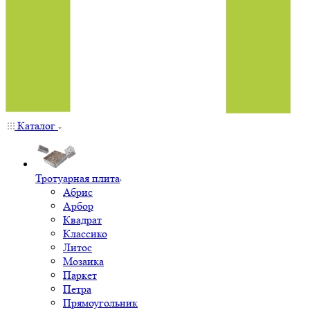
Каталог
Тротуарная плита
Абрис
Арбор
Квадрат
Классико
Литос
Мозаика
Паркет
Петра
Прямоугольник