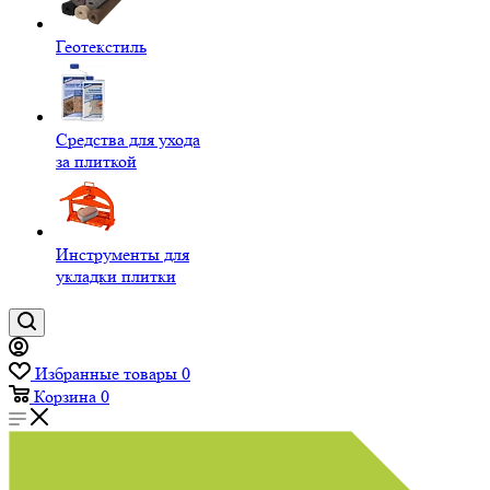
Геотекстиль
Средства для ухода
за плиткой
Инструменты для
укладки плитки
Избранные товары
0
Корзина
0