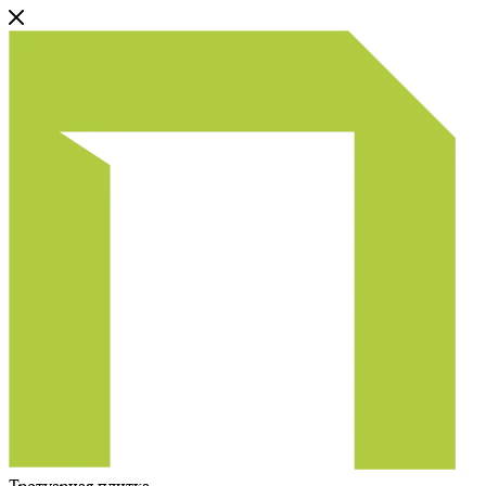
Тротуарная плитка