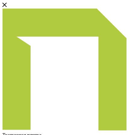
Тротуарная плитка