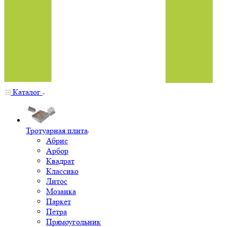
Каталог
Тротуарная плита
Абрис
Арбор
Квадрат
Классико
Литос
Мозаика
Паркет
Петра
Прямоугольник