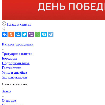
Назад к списку
Каталог продукции
Тротуарная плитка
Бордюры
Подпорный блок
Геотекстиль
Услуги дизайна
Услуги укладки
Скачать каталог
Завод
О заводе