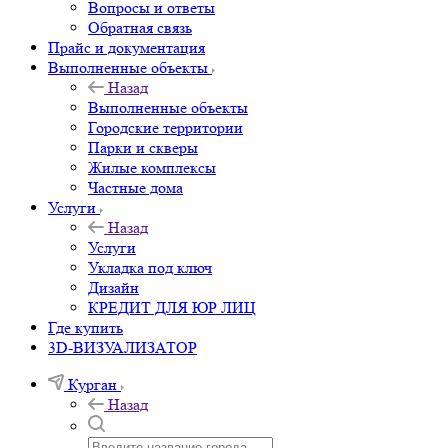
Вопросы и ответы
Обратная связь
Прайс и документация
Выполненные объекты
Назад
Выполненные объекты
Городские территории
Парки и скверы
Жилые комплексы
Частные дома
Услуги
Назад
Услуги
Укладка под ключ
Дизайн
КРЕДИТ ДЛЯ ЮР ЛИЦ
Где купить
3D-ВИЗУАЛИЗАТОР
Курган
Назад