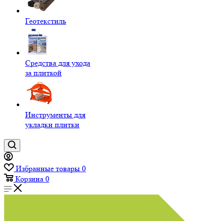
Геотекстиль
Средства для ухода
за плиткой
Инструменты для
укладки плитки
Избранные товары
0
Корзина
0