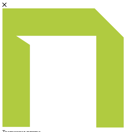
Тротуарная плитка