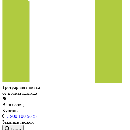
Тротуарная плитка
от производителя
Ваш город
Курган
+7-800-100-56-53
Заказать звонок
Поиск