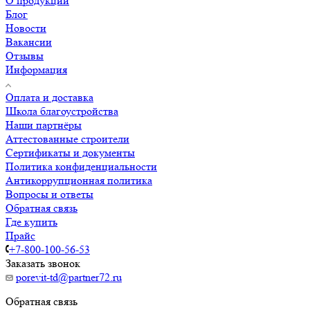
О продукции
Блог
Новости
Вакансии
Отзывы
Информация
Оплата и доставка
Школа благоустройства
Наши партнёры
Аттестованные строители
Сертификаты и документы
Политика конфиденциальности
Антикоррупционная политика
Вопросы и ответы
Обратная связь
Где купить
Прайс
+7-800-100-56-53
Заказать звонок
porevit-td@partner72.ru
Обратная связь