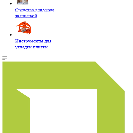
Средства для ухода
за плиткой
Инструменты для
укладки плитки