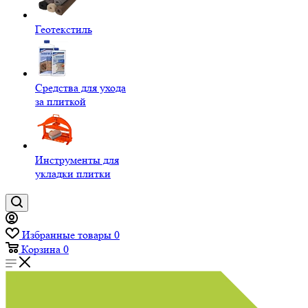
Геотекстиль
Средства для ухода
за плиткой
Инструменты для
укладки плитки
Избранные товары
0
Корзина
0