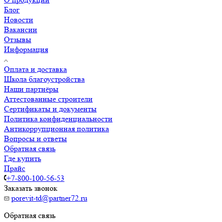
Блог
Новости
Вакансии
Отзывы
Информация
Оплата и доставка
Школа благоустройства
Наши партнёры
Аттестованные строители
Сертификаты и документы
Политика конфиденциальности
Антикоррупционная политика
Вопросы и ответы
Обратная связь
Где купить
Прайс
+7-800-100-56-53
Заказать звонок
porevit-td@partner72.ru
Обратная связь