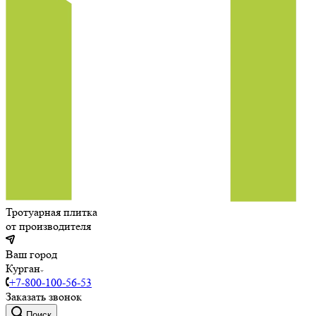
Тротуарная плитка
от производителя
Ваш город
Курган
+7-800-100-56-53
Заказать звонок
Поиск