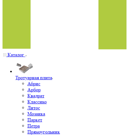
Каталог
Тротуарная плита
Абрис
Арбор
Квадрат
Классико
Литос
Мозаика
Паркет
Петра
Прямоугольник