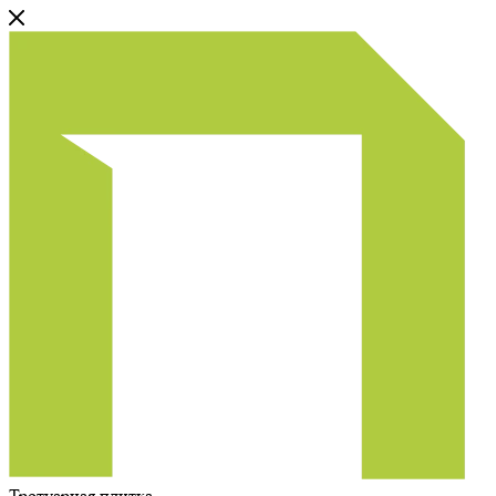
Тротуарная плитка