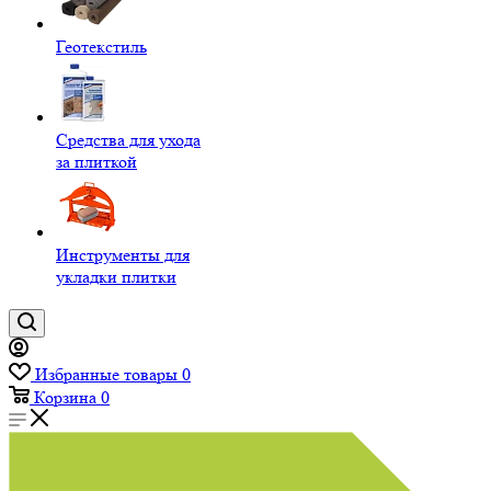
Геотекстиль
Средства для ухода
за плиткой
Инструменты для
укладки плитки
Избранные товары
0
Корзина
0