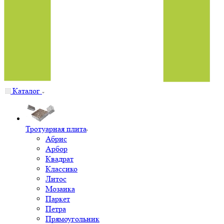
Каталог
Тротуарная плита
Абрис
Арбор
Квадрат
Классико
Литос
Мозаика
Паркет
Петра
Прямоугольник