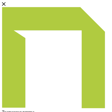
Тротуарная плитка