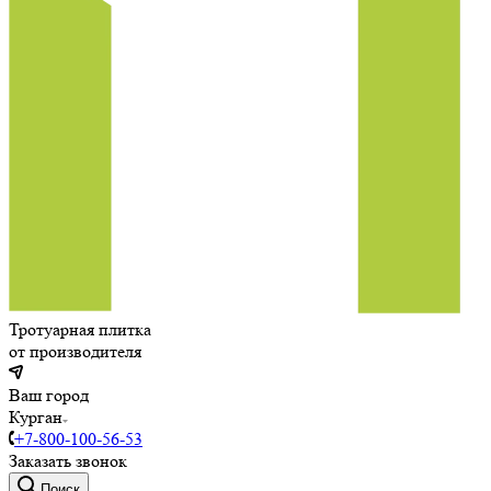
Тротуарная плитка
от производителя
Ваш город
Курган
+7-800-100-56-53
Заказать звонок
Поиск