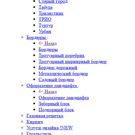
Старый город
Табула
Трилистник
ТРИО
Туртур
Урбан
Бордюры
Назад
Бордюры
Тротуарный поребрик
Тротуарный шарнирный бордюр
Бордюр дорожный
Металлический бордюр
Садовый бордюр
Оформление ландшафта
Назад
Оформление ландшафта
Заборный блок
Подпорный блок
Газонная решетка
Кирпич
Услуги дизайна !NEW
Геотекстиль