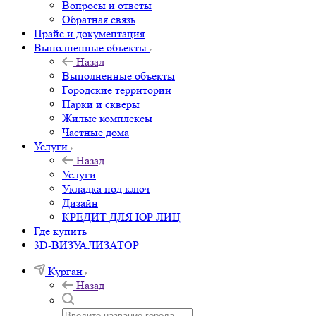
Вопросы и ответы
Обратная связь
Прайс и документация
Выполненные объекты
Назад
Выполненные объекты
Городские территории
Парки и скверы
Жилые комплексы
Частные дома
Услуги
Назад
Услуги
Укладка под ключ
Дизайн
КРЕДИТ ДЛЯ ЮР ЛИЦ
Где купить
3D-ВИЗУАЛИЗАТОР
Курган
Назад