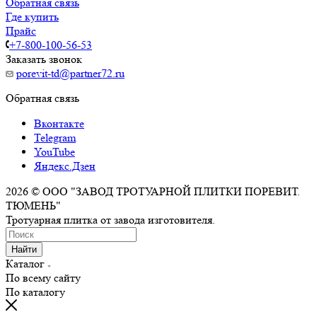
Обратная связь
Где купить
Прайс
+7-800-100-56-53
Заказать звонок
porevit-td@partner72.ru
Обратная связь
Вконтакте
Telegram
YouTube
Яндекс.Дзен
2026 © ООО "ЗАВОД ТРОТУАРНОЙ ПЛИТКИ ПОРЕВИТ.
ТЮМЕНЬ"
Тротуарная плитка от завода изготовителя.
Найти
Каталог
По всему сайту
По каталогу