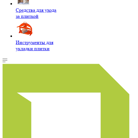
Средства для ухода
за плиткой
Инструменты для
укладки плитки