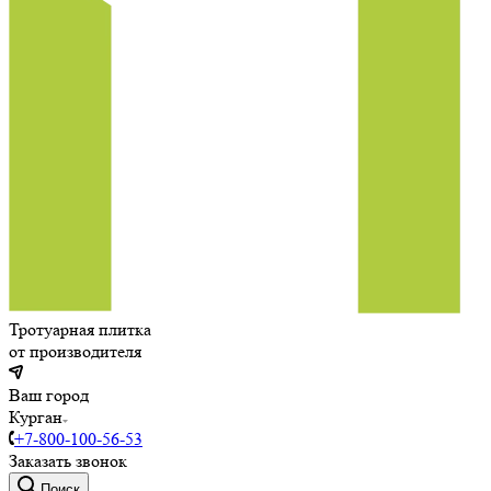
Тротуарная плитка
от производителя
Ваш город
Курган
+7-800-100-56-53
Заказать звонок
Поиск