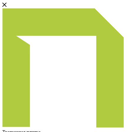
Тротуарная плитка