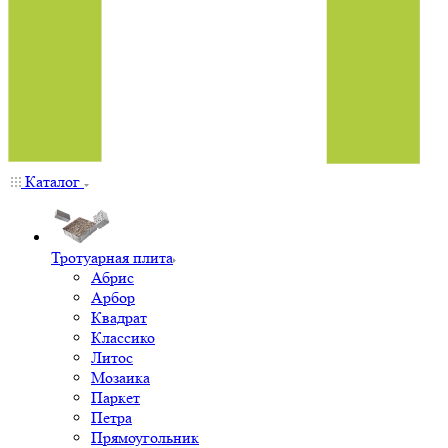
Каталог
Тротуарная плита
Абрис
Арбор
Квадрат
Классико
Литос
Мозаика
Паркет
Петра
Прямоугольник