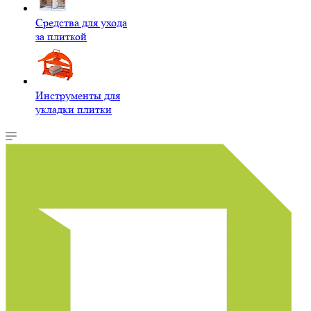
Средства для ухода
за плиткой
Инструменты для
укладки плитки