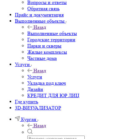
Вопросы и ответы
Обратная связь
Прайс и документация
Выполненные объекты
Назад
Выполненные объекты
Городские территории
Парки и скверы
Жилые комплексы
Частные дома
Услуги
Назад
Услуги
Укладка под ключ
Дизайн
КРЕДИТ ДЛЯ ЮР ЛИЦ
Где купить
3D-ВИЗУАЛИЗАТОР
Курган
Назад