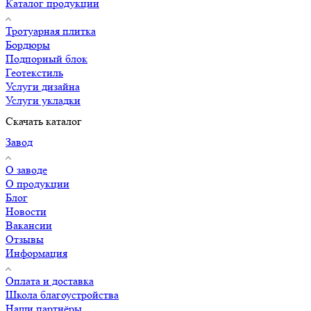
Каталог продукции
Тротуарная плитка
Бордюры
Подпорный блок
Геотекстиль
Услуги дизайна
Услуги укладки
Скачать каталог
Завод
О заводе
О продукции
Блог
Новости
Вакансии
Отзывы
Информация
Оплата и доставка
Школа благоустройства
Наши партнёры