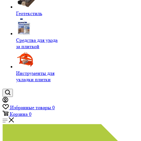
Геотекстиль
Средства для ухода
за плиткой
Инструменты для
укладки плитки
Избранные товары
0
Корзина
0