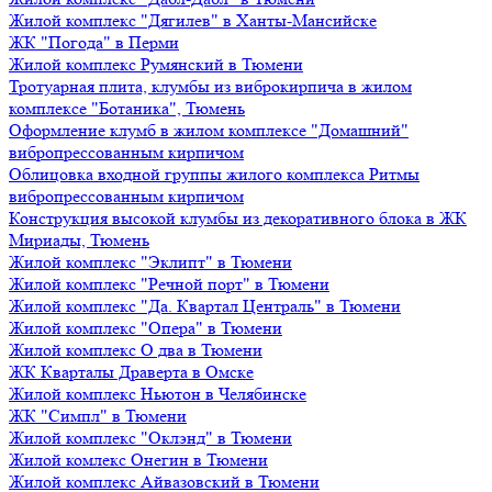
Жилой комплекс "Дягилев" в Ханты-Мансийске
ЖК "Погода" в Перми
Жилой комплекс Румянский в Тюмени
Тротуарная плита, клумбы из виброкирпича в жилом
комплексе "Ботаника", Тюмень
Оформление клумб в жилом комплексе "Домашний"
вибропрессованным кирпичом
Облицовка входной группы жилого комплекса Ритмы
вибропрессованным кирпичом
Конструкция высокой клумбы из декоративного блока в ЖК
Мириады, Тюмень
Жилой комплекс "Эклипт" в Тюмени
Жилой комплекс "Речной порт" в Тюмени
Жилой комплекс "Да. Квартал Централь" в Тюмени
Жилой комплекс "Опера" в Тюмени
Жилой комплекс О два в Тюмени
ЖК Кварталы Драверта в Омске
Жилой комплекс Ньютон в Челябинске
ЖК "Симпл" в Тюмени
Жилой комплекс "Оклэнд" в Тюмени
Жилой комлекс Онегин в Тюмени
Жилой комплекс Айвазовский в Тюмени