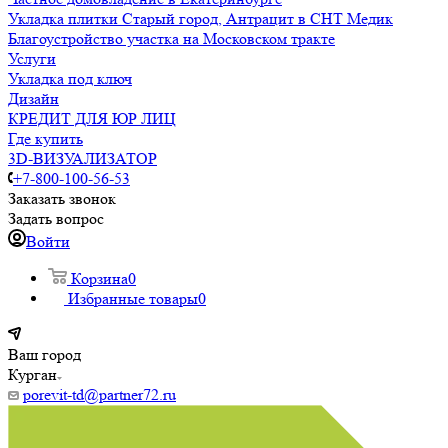
Укладка плитки Старый город, Антрацит в СНТ Медик
Благоустройство участка на Московском тракте
Услуги
Укладка под ключ
Дизайн
КРЕДИТ ДЛЯ ЮР ЛИЦ
Где купить
3D-ВИЗУАЛИЗАТОР
+7-800-100-56-53
Заказать звонок
Задать вопрос
Войти
Корзина
0
Избранные товары
0
Ваш город
Курган
porevit-td@partner72.ru