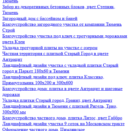
Тюмень
Забор из декоративных бетонных блоков, цвет Степняк,
Тюмень
Загородный дом с бассейном и баней
Благоустройство загородного участка от компании Тюмень
Строй
Благоустройство участка под ключ с тротуарными дорожками
цвета Клен
Укладка тротуарной плиты на участке с озером
Частная территория с плиткой Старый Город в цвете
Антрацит
Ландшафтный дизайн участка с укладкой плитки Старый
город и Паркет 180х60 в Тюмени
Ландшафтный дизайн под ключ: плитка Классико,
Прямоугольник 100х200 и 300х600
Благоустройство дома: плитка в цвете Антрацит и шаговые
дорожки
Укладка плитки Старый город, Гранит, цвет Антрацит
Ландшафтный дизайн в Тюмени с плиткой Ригель, Трио,
300х900 мм
Благоустройство частного дома, плитка Литос, цвет Габбро
Ландшафтный дизайн участка 9 соток на Московском тракте
Оформление частного дома, Цимлянское