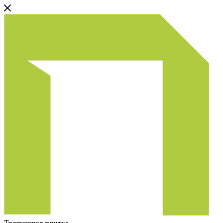
Тротуарная плитка