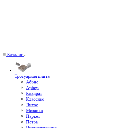
Каталог
Тротуарная плита
Абрис
Арбор
Квадрат
Классико
Литос
Мозаика
Паркет
Петра
Прямоугольник