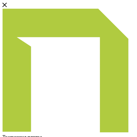
Тротуарная плитка