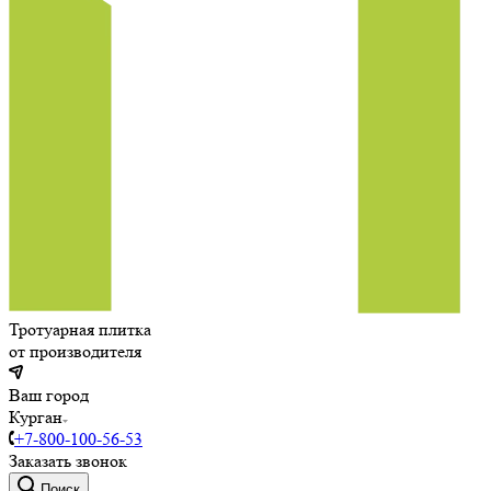
Тротуарная плитка
от производителя
Ваш город
Курган
+7-800-100-56-53
Заказать звонок
Поиск