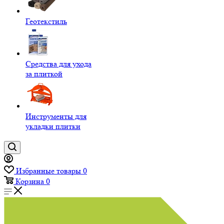
Геотекстиль
Средства для ухода
за плиткой
Инструменты для
укладки плитки
Избранные товары
0
Корзина
0