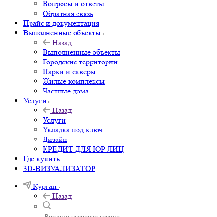
Вопросы и ответы
Обратная связь
Прайс и документация
Выполненные объекты
Назад
Выполненные объекты
Городские территории
Парки и скверы
Жилые комплексы
Частные дома
Услуги
Назад
Услуги
Укладка под ключ
Дизайн
КРЕДИТ ДЛЯ ЮР ЛИЦ
Где купить
3D-ВИЗУАЛИЗАТОР
Курган
Назад