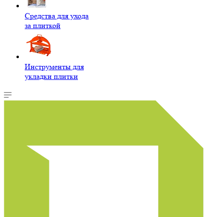
Средства для ухода
за плиткой
Инструменты для
укладки плитки