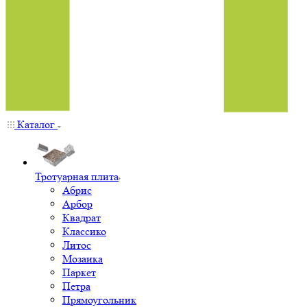
Каталог
Тротуарная плита
Абрис
Арбор
Квадрат
Классико
Литос
Мозаика
Паркет
Петра
Прямоугольник