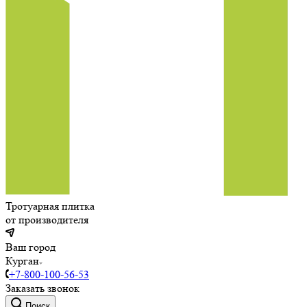
Тротуарная плитка
от производителя
Ваш город
Курган
+7-800-100-56-53
Заказать звонок
Поиск