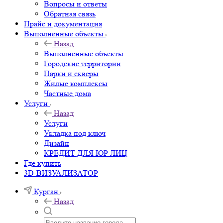
Вопросы и ответы
Обратная связь
Прайс и документация
Выполненные объекты
Назад
Выполненные объекты
Городские территории
Парки и скверы
Жилые комплексы
Частные дома
Услуги
Назад
Услуги
Укладка под ключ
Дизайн
КРЕДИТ ДЛЯ ЮР ЛИЦ
Где купить
3D-ВИЗУАЛИЗАТОР
Курган
Назад