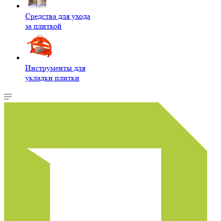
Средства для ухода
за плиткой
Инструменты для
укладки плитки