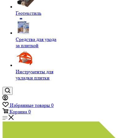
Геотекстиль
Средства для ухода
за плиткой
Инструменты для
укладки плитки
Избранные товары
0
Корзина
0