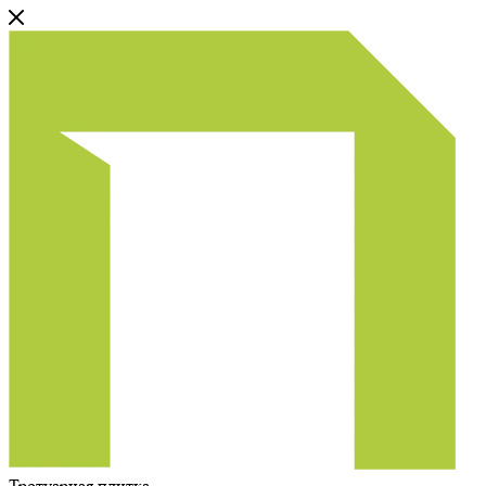
Тротуарная плитка