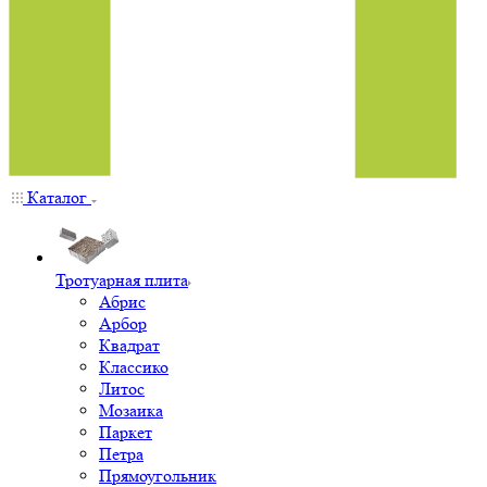
Каталог
Тротуарная плита
Абрис
Арбор
Квадрат
Классико
Литос
Мозаика
Паркет
Петра
Прямоугольник