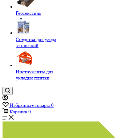
Геотекстиль
Средства для ухода
за плиткой
Инструменты для
укладки плитки
Избранные товары
0
Корзина
0