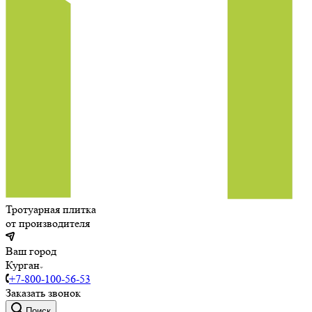
Тротуарная плитка
от производителя
Ваш город
Курган
+7-800-100-56-53
Заказать звонок
Поиск