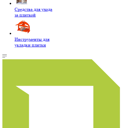
Средства для ухода
за плиткой
Инструменты для
укладки плитки