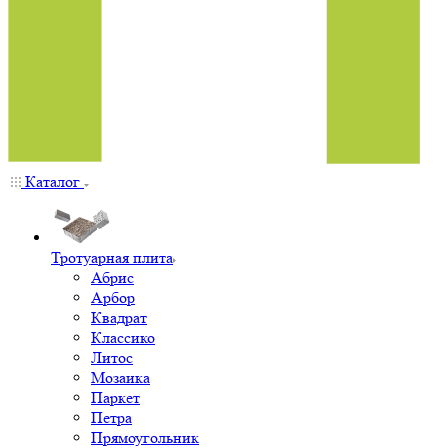
Каталог
Тротуарная плита
Абрис
Арбор
Квадрат
Классико
Литос
Мозаика
Паркет
Петра
Прямоугольник