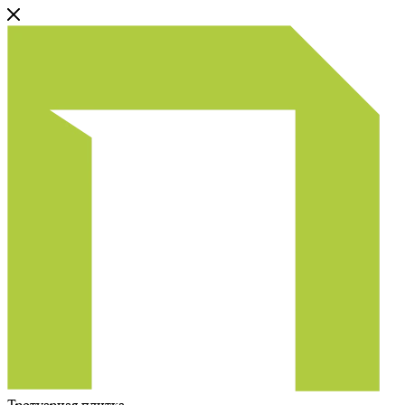
Тротуарная плитка