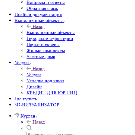
Вопросы и ответы
Обратная связь
Прайс и документация
Выполненные объекты
Назад
Выполненные объекты
Городские территории
Парки и скверы
Жилые комплексы
Частные дома
Услуги
Назад
Услуги
Укладка под ключ
Дизайн
КРЕДИТ ДЛЯ ЮР ЛИЦ
Где купить
3D-ВИЗУАЛИЗАТОР
Курган
Назад