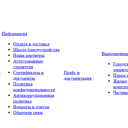
Информация
Оплата и доставка
Школа благоустройства
Выполненны
Наши партнёры
Аттестованные
Городс
строители
террит
и
Сертификаты и
Прайс и
Парки 
документы
документация
Жилые
Политика
компле
конфиденциальности
Частны
Антикоррупционная
политика
Вопросы и ответы
Обратная связь