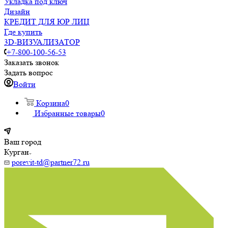
Укладка под ключ
Дизайн
КРЕДИТ ДЛЯ ЮР ЛИЦ
Где купить
3D-ВИЗУАЛИЗАТОР
+7-800-100-56-53
Заказать звонок
Задать вопрос
Войти
Корзина
0
Избранные товары
0
Ваш город
Курган
porevit-td@partner72.ru