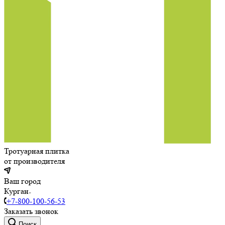
Тротуарная плитка
от производителя
Ваш город
Курган
+7-800-100-56-53
Заказать звонок
Поиск