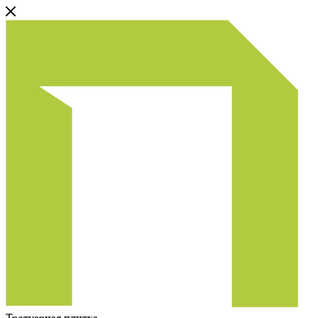
Тротуарная плитка