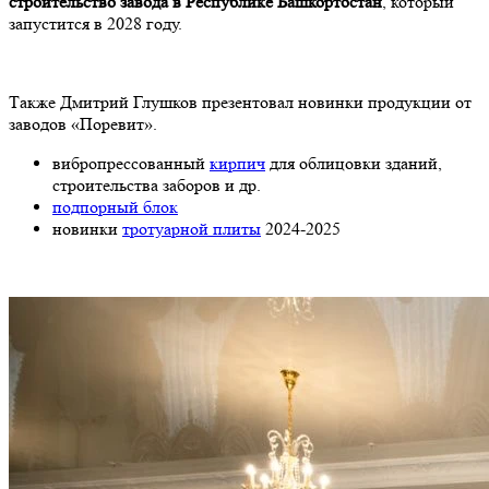
строительство завода в Республике Башкортостан
, который
запустится в 2028 году.
Также Дмитрий Глушков презентовал новинки продукции от
заводов «Поревит».
вибропрессованный
кирпич
для облицовки зданий,
строительства заборов и др.
подпорный блок
новинки
тротуарной плиты
2024-2025