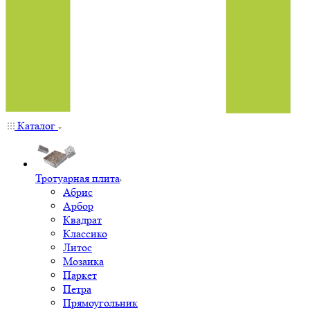
Каталог
Тротуарная плита
Абрис
Арбор
Квадрат
Классико
Литос
Мозаика
Паркет
Петра
Прямоугольник