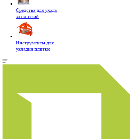
Средства для ухода
за плиткой
Инструменты для
укладки плитки