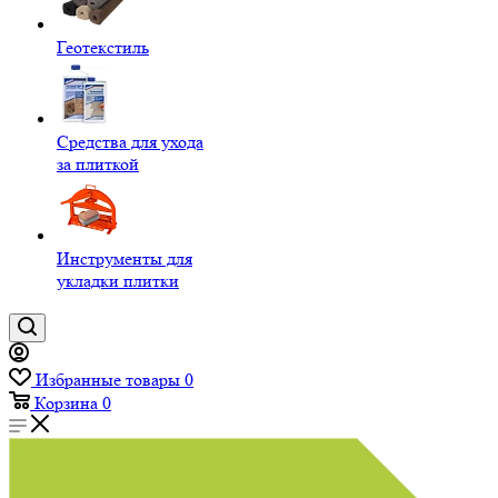
Геотекстиль
Средства для ухода
за плиткой
Инструменты для
укладки плитки
Избранные товары
0
Корзина
0