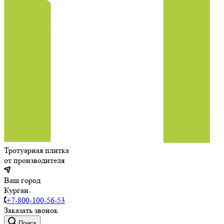
Тротуарная плитка
от производителя
Ваш город
Курган
+7-800-100-56-53
Заказать звонок
Поиск