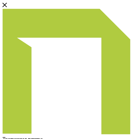
Тротуарная плитка