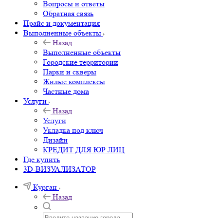
Вопросы и ответы
Обратная связь
Прайс и документация
Выполненные объекты
Назад
Выполненные объекты
Городские территории
Парки и скверы
Жилые комплексы
Частные дома
Услуги
Назад
Услуги
Укладка под ключ
Дизайн
КРЕДИТ ДЛЯ ЮР ЛИЦ
Где купить
3D-ВИЗУАЛИЗАТОР
Курган
Назад