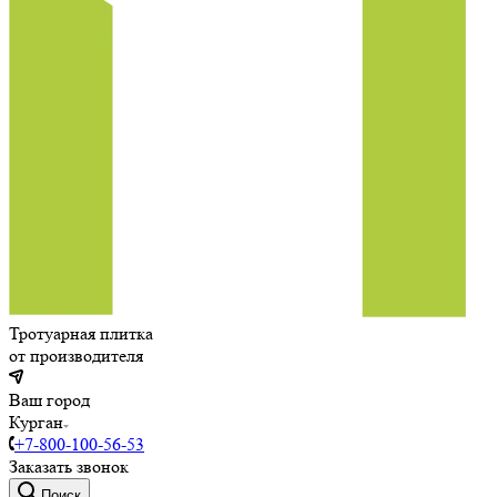
Тротуарная плитка
от производителя
Ваш город
Курган
+7-800-100-56-53
Заказать звонок
Поиск