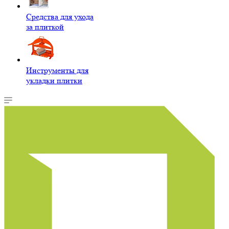
Средства для ухода
за плиткой
Инструменты для
укладки плитки