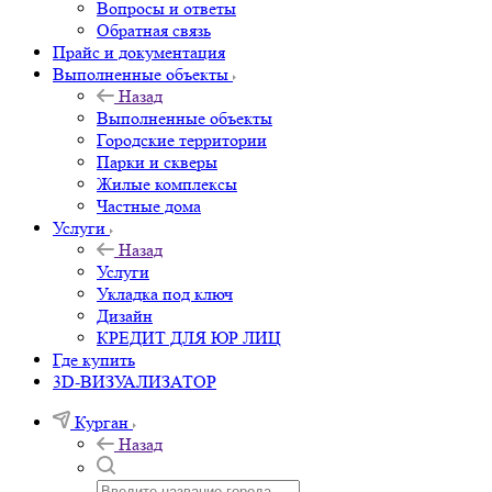
Вопросы и ответы
Обратная связь
Прайс и документация
Выполненные объекты
Назад
Выполненные объекты
Городские территории
Парки и скверы
Жилые комплексы
Частные дома
Услуги
Назад
Услуги
Укладка под ключ
Дизайн
КРЕДИТ ДЛЯ ЮР ЛИЦ
Где купить
3D-ВИЗУАЛИЗАТОР
Курган
Назад