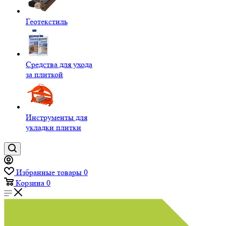
Геотекстиль
Средства для ухода
за плиткой
Инструменты для
укладки плитки
Избранные товары
0
Корзина
0