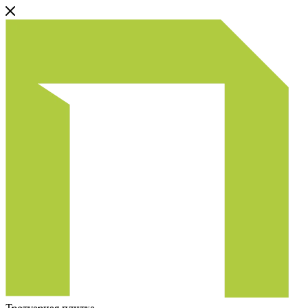
Тротуарная плитка