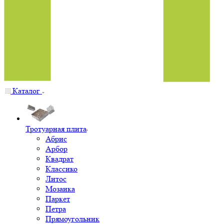
Каталог
Тротуарная плита
Абрис
Арбор
Квадрат
Классико
Литос
Мозаика
Паркет
Петра
Прямоугольник