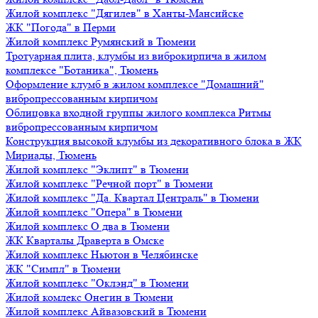
Жилой комплекс "Дягилев" в Ханты-Мансийске
ЖК "Погода" в Перми
Жилой комплекс Румянский в Тюмени
Тротуарная плита, клумбы из виброкирпича в жилом
комплексе "Ботаника", Тюмень
Оформление клумб в жилом комплексе "Домашний"
вибропрессованным кирпичом
Облицовка входной группы жилого комплекса Ритмы
вибропрессованным кирпичом
Конструкция высокой клумбы из декоративного блока в ЖК
Мириады, Тюмень
Жилой комплекс "Эклипт" в Тюмени
Жилой комплекс "Речной порт" в Тюмени
Жилой комплекс "Да. Квартал Централь" в Тюмени
Жилой комплекс "Опера" в Тюмени
Жилой комплекс О два в Тюмени
ЖК Кварталы Драверта в Омске
Жилой комплекс Ньютон в Челябинске
ЖК "Симпл" в Тюмени
Жилой комплекс "Оклэнд" в Тюмени
Жилой комлекс Онегин в Тюмени
Жилой комплекс Айвазовский в Тюмени