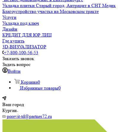
Укладка плитки Старый город, Антрацит в СНТ Медик
Благоустройство участка на Московском тракте
Услуги
Укладка под ключ
Дизайн
КРЕДИТ ДЛЯ ЮР ЛИЦ
Где купить
3D-ВИЗУАЛИЗАТОР
+7-800-100-56-53
Заказать звонок
Задать вопрос
Войти
Корзина
0
Избранные товары
0
Ваш город
Курган
porevit-td@partner72.ru