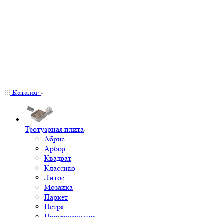
Каталог
Тротуарная плита
Абрис
Арбор
Квадрат
Классико
Литос
Мозаика
Паркет
Петра
Прямоугольник