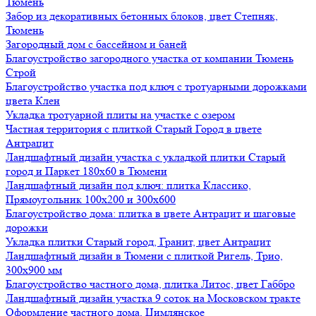
Тюмень
Забор из декоративных бетонных блоков, цвет Степняк,
Тюмень
Загородный дом с бассейном и баней
Благоустройство загородного участка от компании Тюмень
Строй
Благоустройство участка под ключ с тротуарными дорожками
цвета Клен
Укладка тротуарной плиты на участке с озером
Частная территория с плиткой Старый Город в цвете
Антрацит
Ландшафтный дизайн участка с укладкой плитки Старый
город и Паркет 180х60 в Тюмени
Ландшафтный дизайн под ключ: плитка Классико,
Прямоугольник 100х200 и 300х600
Благоустройство дома: плитка в цвете Антрацит и шаговые
дорожки
Укладка плитки Старый город, Гранит, цвет Антрацит
Ландшафтный дизайн в Тюмени с плиткой Ригель, Трио,
300х900 мм
Благоустройство частного дома, плитка Литос, цвет Габбро
Ландшафтный дизайн участка 9 соток на Московском тракте
Оформление частного дома, Цимлянское