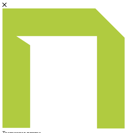
Тротуарная плитка