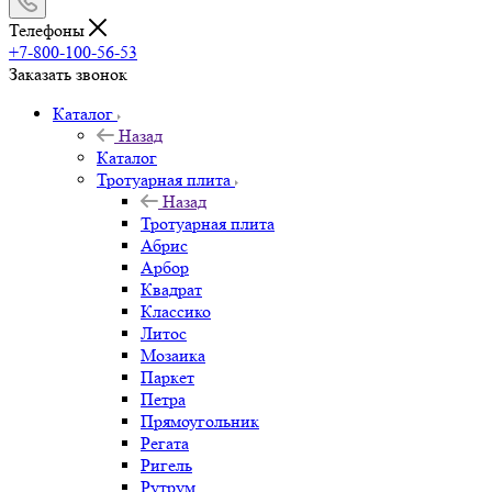
Телефоны
+7-800-100-56-53
Заказать звонок
Каталог
Назад
Каталог
Тротуарная плита
Назад
Тротуарная плита
Абрис
Арбор
Квадрат
Классико
Литос
Мозаика
Паркет
Петра
Прямоугольник
Регата
Ригель
Рутрум