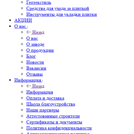
Геотекстиль
Средства для ухода за плиткой
Инструменты для укладки плитки
АКЦИИ
О нас
Назад
О нас
О заводе
О продукции
Блог
Новости
Вакансии
Отзывы
Информация
Назад
Информация
Оплата и доставка
Школа благоустройства
Наши партнёры
Аттестованные строители
Сертификаты и документы
Политика конфиденциальности
Антикоррупционная политика