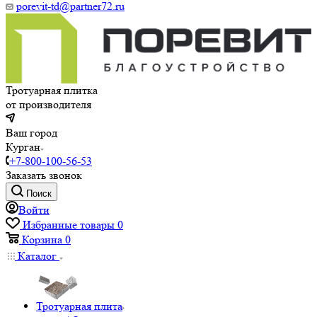
porevit-td@partner72.ru
Тротуарная плитка
от производителя
Ваш город
Курган
+7-800-100-56-53
Заказать звонок
Поиск
Войти
Избранные товары
0
Корзина
0
Каталог
Тротуарная плита