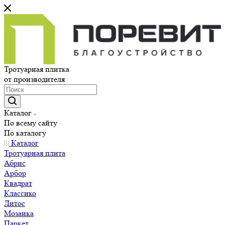
Тротуарная плитка
от производителя
Каталог
По всему сайту
По каталогу
Каталог
Тротуарная плита
Абрис
Арбор
Квадрат
Классико
Литос
Мозаика
Паркет