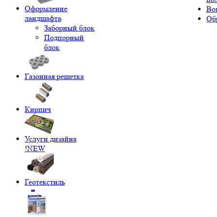
Оформление
Во
ландшафта
Об
Заборный блок
Подпорный
блок
Газонная решетка
Кирпич
Услуги дизайна
!NEW
Геотекстиль