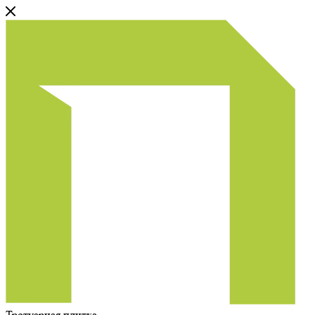
Тротуарная плитка