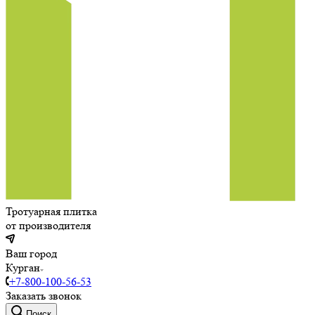
Тротуарная плитка
от производителя
Ваш город
Курган
+7-800-100-56-53
Заказать звонок
Поиск