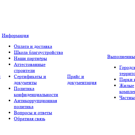
Информация
Оплата и доставка
Школа благоустройства
Выполненны
Наши партнёры
Аттестованные
Городс
строители
террит
и
Сертификаты и
Прайс и
Парки 
документы
документация
Жилые
Политика
компле
конфиденциальности
Частны
Антикоррупционная
политика
Вопросы и ответы
Обратная связь