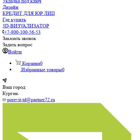
Укладка под ключ
Дизайн
КРЕДИТ ДЛЯ ЮР ЛИЦ
Где купить
3D-ВИЗУАЛИЗАТОР
+7-800-100-56-53
Заказать звонок
Задать вопрос
Войти
Корзина
0
Избранные товары
0
Ваш город
Курган
porevit-td@partner72.ru