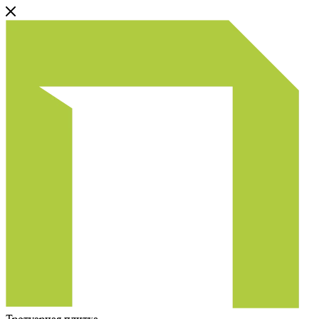
Тротуарная плитка