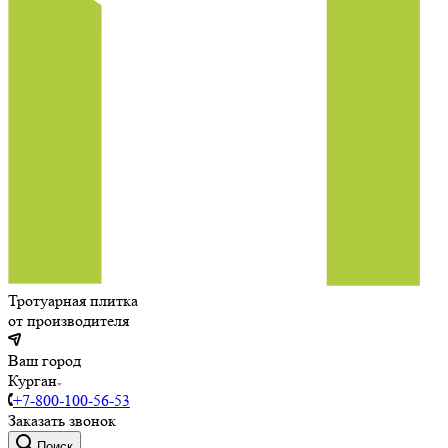
Тротуарная плитка
от производителя
Ваш город
Курган
+7-800-100-56-53
Заказать звонок
Поиск