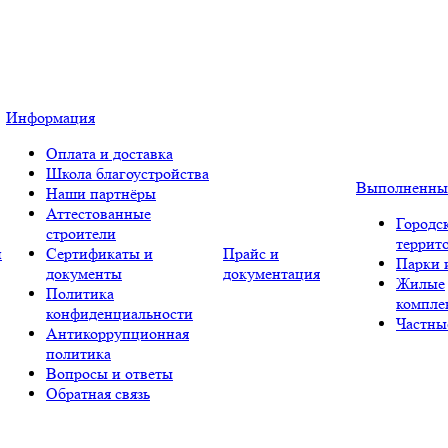
Информация
Оплата и доставка
Школа благоустройства
Выполненны
Наши партнёры
Аттестованные
Городс
строители
террит
и
Сертификаты и
Прайс и
Парки 
документы
документация
Жилые
Политика
компле
конфиденциальности
Частны
Антикоррупционная
политика
Вопросы и ответы
Обратная связь