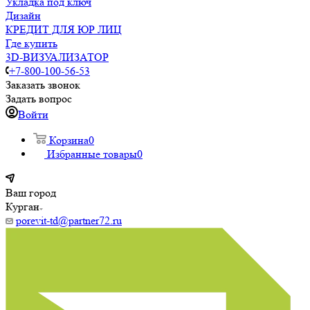
Укладка под ключ
Дизайн
КРЕДИТ ДЛЯ ЮР ЛИЦ
Где купить
3D-ВИЗУАЛИЗАТОР
+7-800-100-56-53
Заказать звонок
Задать вопрос
Войти
Корзина
0
Избранные товары
0
Ваш город
Курган
porevit-td@partner72.ru