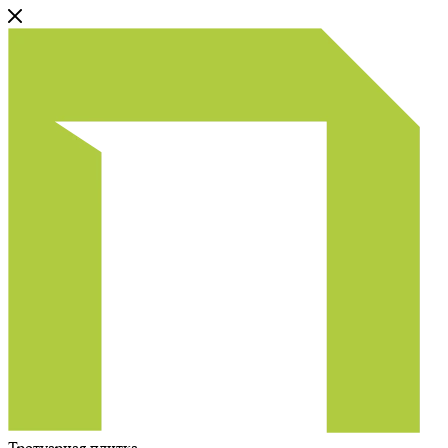
Тротуарная плитка