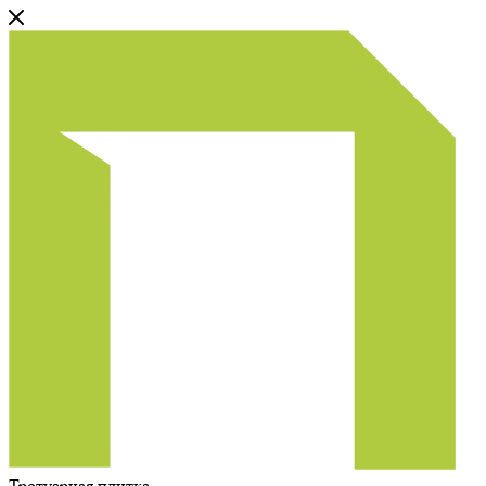
Тротуарная плитка