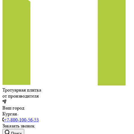
Тротуарная плитка
от производителя
Ваш город
Курган
+7-800-100-56-53
Заказать звонок
Поиск