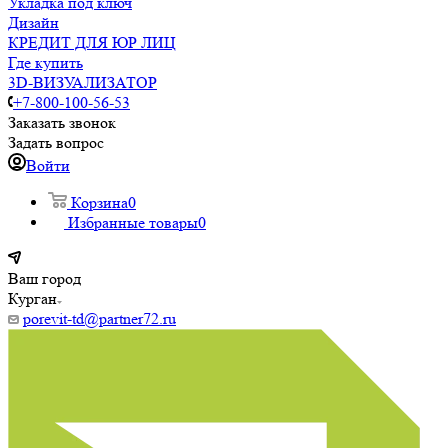
Укладка под ключ
Дизайн
КРЕДИТ ДЛЯ ЮР ЛИЦ
Где купить
3D-ВИЗУАЛИЗАТОР
+7-800-100-56-53
Заказать звонок
Задать вопрос
Войти
Корзина
0
Избранные товары
0
Ваш город
Курган
porevit-td@partner72.ru