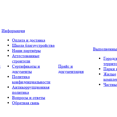
Информация
Оплата и доставка
Школа благоустройства
Выполненны
Наши партнёры
Аттестованные
Городс
строители
террит
и
Сертификаты и
Прайс и
Парки 
документы
документация
Жилые
Политика
компле
конфиденциальности
Частны
Антикоррупционная
политика
Вопросы и ответы
Обратная связь