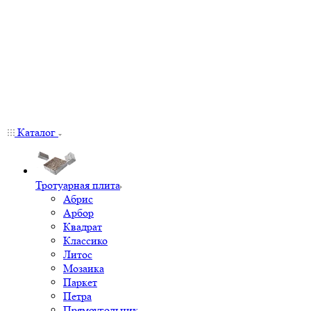
Каталог
Тротуарная плита
Абрис
Арбор
Квадрат
Классико
Литос
Мозаика
Паркет
Петра
Прямоугольник