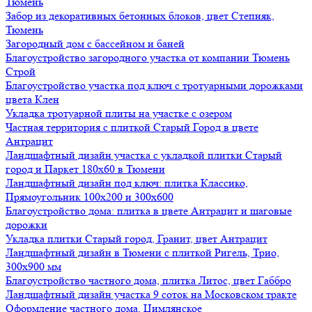
Тюмень
Забор из декоративных бетонных блоков, цвет Степняк,
Тюмень
Загородный дом с бассейном и баней
Благоустройство загородного участка от компании Тюмень
Строй
Благоустройство участка под ключ с тротуарными дорожками
цвета Клен
Укладка тротуарной плиты на участке с озером
Частная территория с плиткой Старый Город в цвете
Антрацит
Ландшафтный дизайн участка с укладкой плитки Старый
город и Паркет 180х60 в Тюмени
Ландшафтный дизайн под ключ: плитка Классико,
Прямоугольник 100х200 и 300х600
Благоустройство дома: плитка в цвете Антрацит и шаговые
дорожки
Укладка плитки Старый город, Гранит, цвет Антрацит
Ландшафтный дизайн в Тюмени с плиткой Ригель, Трио,
300х900 мм
Благоустройство частного дома, плитка Литос, цвет Габбро
Ландшафтный дизайн участка 9 соток на Московском тракте
Оформление частного дома, Цимлянское