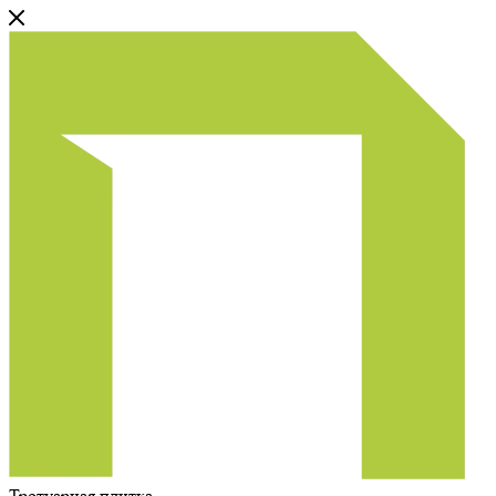
Тротуарная плитка