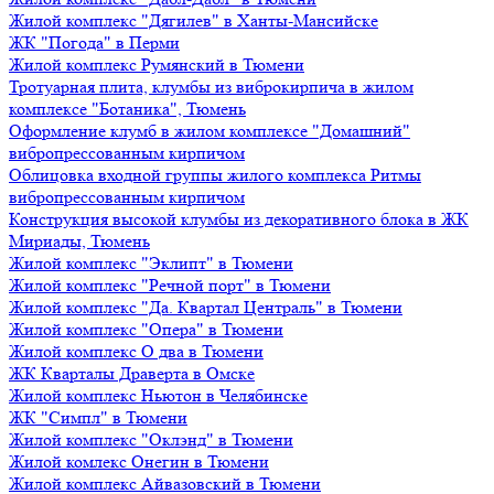
Жилой комплекс "Дягилев" в Ханты-Мансийске
ЖК "Погода" в Перми
Жилой комплекс Румянский в Тюмени
Тротуарная плита, клумбы из виброкирпича в жилом
комплексе "Ботаника", Тюмень
Оформление клумб в жилом комплексе "Домашний"
вибропрессованным кирпичом
Облицовка входной группы жилого комплекса Ритмы
вибропрессованным кирпичом
Конструкция высокой клумбы из декоративного блока в ЖК
Мириады, Тюмень
Жилой комплекс "Эклипт" в Тюмени
Жилой комплекс "Речной порт" в Тюмени
Жилой комплекс "Да. Квартал Централь" в Тюмени
Жилой комплекс "Опера" в Тюмени
Жилой комплекс О два в Тюмени
ЖК Кварталы Драверта в Омске
Жилой комплекс Ньютон в Челябинске
ЖК "Симпл" в Тюмени
Жилой комплекс "Оклэнд" в Тюмени
Жилой комлекс Онегин в Тюмени
Жилой комплекс Айвазовский в Тюмени