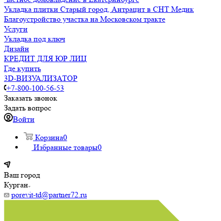
Укладка плитки Старый город, Антрацит в СНТ Медик
Благоустройство участка на Московском тракте
Услуги
Укладка под ключ
Дизайн
КРЕДИТ ДЛЯ ЮР ЛИЦ
Где купить
3D-ВИЗУАЛИЗАТОР
+7-800-100-56-53
Заказать звонок
Задать вопрос
Войти
Корзина
0
Избранные товары
0
Ваш город
Курган
porevit-td@partner72.ru